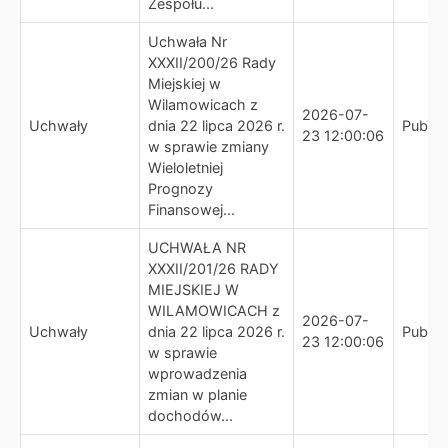
Zespołu...
Uchwała Nr
XXXII/200/26 Rady
Miejskiej w
Wilamowicach z
2026-07-
Uchwały
dnia 22 lipca 2026 r.
Publik
23 12:00:06
w sprawie zmiany
Wieloletniej
Prognozy
Finansowej...
UCHWAŁA NR
XXXII/201/26 RADY
MIEJSKIEJ W
WILAMOWICACH z
2026-07-
Uchwały
dnia 22 lipca 2026 r.
Publik
23 12:00:06
w sprawie
wprowadzenia
zmian w planie
dochodów...