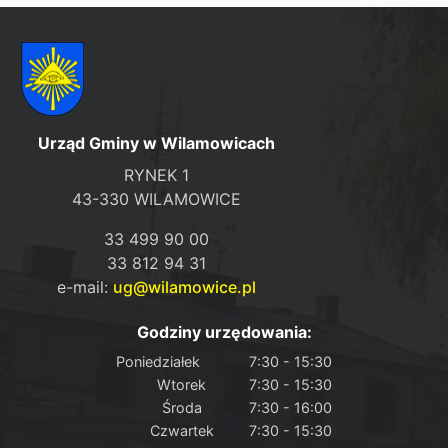
Urząd Gminy w Wilamowicach
RYNEK 1
43-330 WILAMOWICE
33 499 90 00
33 812 94 31
e-mail:
ug@wilamowice.pl
Godziny urzędowania:
Poniedziałek
7:30 - 15:30
Wtorek
7:30 - 15:30
Środa
7:30 - 16:00
Czwartek
7:30 - 15:30