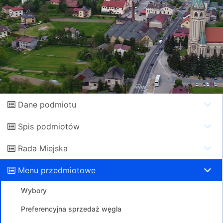
Dane podmiotu
Spis podmiotów
Rada Miejska
Menu przedmiotowe
Wybory
Preferencyjna sprzedaż węgla