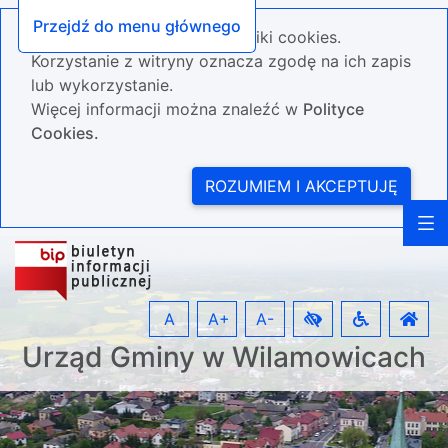
Przejdź do menu głównego
Nasza strona wykorzystuje pliki cookies.
Korzystanie z witryny oznacza zgodę na ich zapis
lub wykorzystanie.
Więcej informacji można znaleźć w
Polityce
Cookies.
ROZUMIEM I AKCEPTUJĘ
A
A+
A-
Urząd Gminy w Wilamowicach