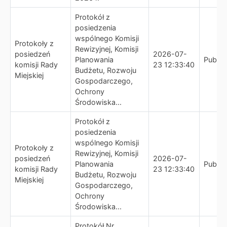
Protokół z
posiedzenia
wspólnego Komisji
Protokoły z
Rewizyjnej, Komisji
posiedzeń
2026-07-
Planowania
Publik
komisji Rady
23 12:33:40
Budżetu, Rozwoju
Miejskiej
Gospodarczego,
Ochrony
Środowiska...
Protokół z
posiedzenia
wspólnego Komisji
Protokoły z
Rewizyjnej, Komisji
posiedzeń
2026-07-
Planowania
Publik
komisji Rady
23 12:33:40
Budżetu, Rozwoju
Miejskiej
Gospodarczego,
Ochrony
Środowiska...
Protokół Nr