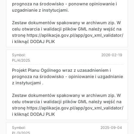
prognoza na środowisko - ponowne opiniowanie i
uzgadnianie z instytucjami.
Zestaw dokumentów spakowany w archiwum zip. W
celu otwarcia i walidacji plików GML należy wejść na
stronę https://aplikacje.gov.pl/app/gov_xml_validator/
i kliknąć DODAJ PLIK
Symbol:
2026-02-19
PL/4/2025
Projekt Planu Ogólnego wraz z uzasadnieniem i
prognoza na środowisko - opiniowanie i uzgadnianie
z instytucjami .
Zestaw dokumentów spakowany w archiwum zip. W
celu otwarcia i walidacji plików GML należy wejść na
stronę https://aplikacje.gov.pl/app/gov_xml_validator/
i kliknąć DODAJ PLIK
Symbol:
2025-09-04
PL/3/2025