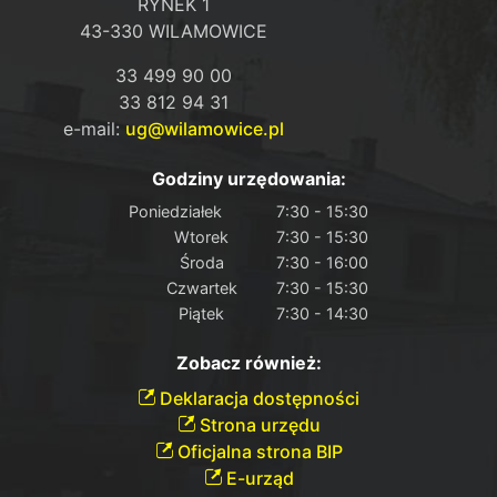
RYNEK 1
43-330 WILAMOWICE
33 499 90 00
33 812 94 31
e-mail:
ug@wilamowice.pl
Godziny urzędowania:
Poniedziałek
7:30 - 15:30
Wtorek
7:30 - 15:30
Środa
7:30 - 16:00
Czwartek
7:30 - 15:30
Piątek
7:30 - 14:30
Zobacz również:
Deklaracja dostępności
Strona urzędu
Oficjalna strona BIP
E-urząd