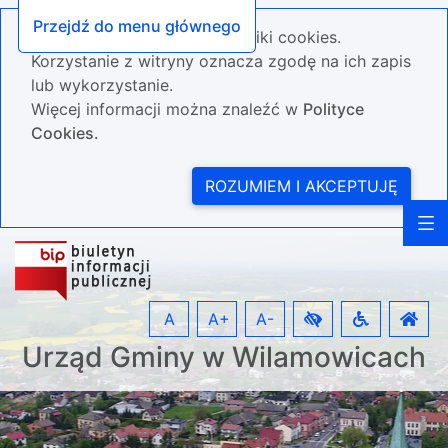
Przejdź do menu głównego
Nasza strona wykorzystuje pliki cookies.
Korzystanie z witryny oznacza zgodę na ich zapis
lub wykorzystanie.
Więcej informacji można znaleźć w
Polityce
Cookies.
ROZUMIEM I AKCEPTUJĘ
A
A+
A-
Urząd Gminy w Wilamowicach