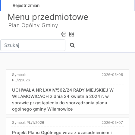
Rejestr zmian
Menu przedmiotowe
Plan Ogólny Gminy
Wpisz tekst do wyszukania
Szukaj
Symbol:
2026-05-08
PL/2/2026
UCHWAŁA NR LXXIV/562/24 RADY MIEJSKIEJ W
WILAMOWICACH z dnia 24 kwietnia 2024 r. w
sprawie przystąpienia do sporządzania planu
ogólnego gminy Wilamowice
Symbol:
PL/1/2026
2026-05-07
Projekt Planu Ogólnego wraz z uzasadnieniem i