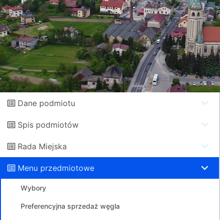
Dane podmiotu
Spis podmiotów
Rada Miejska
Menu przedmiotowe
Wybory
Preferencyjna sprzedaż węgla