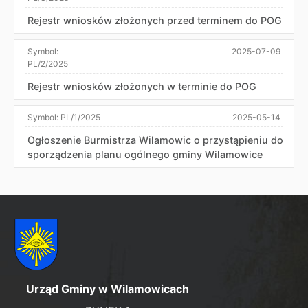
Rejestr wniosków złożonych przed terminem do POG
Symbol:
2025-07-09
PL/2/2025
Rejestr wniosków złożonych w terminie do POG
Symbol:
PL/1/2025
2025-05-14
Ogłoszenie Burmistrza Wilamowic o przystąpieniu do
sporządzenia planu ogólnego gminy Wilamowice
Urząd Gminy w Wilamowicach