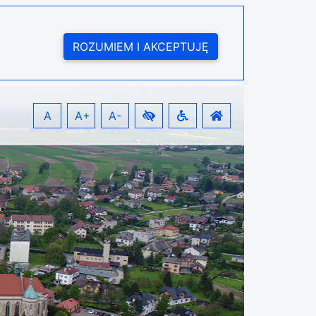
ROZUMIEM I AKCEPTUJĘ
A
A+
A-