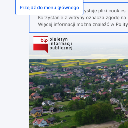
Przejdź do menu głównego
Nasza strona wykorzystuje pliki cookies.
Korzystanie z witryny oznacza zgodę na i
Więcej informacji można znaleźć w
Polit