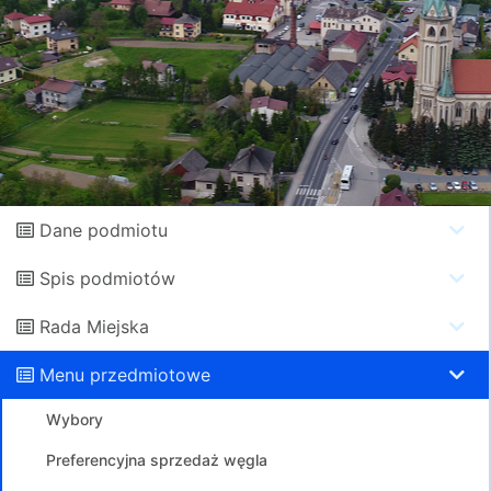
Dane podmiotu
Spis podmiotów
Rada Miejska
Menu przedmiotowe
Wybory
Preferencyjna sprzedaż węgla