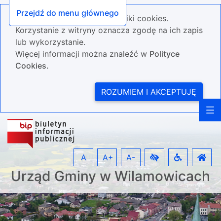
Przejdź do menu głównego
Nasza strona wykorzystuje pliki cookies.
Korzystanie z witryny oznacza zgodę na ich zapis
lub wykorzystanie.
Więcej informacji można znaleźć w
Polityce
Cookies.
ROZUMIEM I AKCEPTUJĘ
A
A+
A-
Urząd Gminy w Wilamowicach