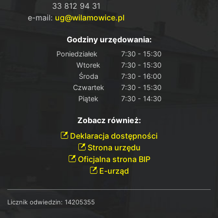
33 812 94 31
e-mail:
ug@wilamowice.pl
Godziny urzędowania:
Poniedziałek
7:30 - 15:30
Wtorek
7:30 - 15:30
Środa
7:30 - 16:00
Czwartek
7:30 - 15:30
Piątek
7:30 - 14:30
Zobacz również:
Deklaracja dostępności
Strona urzędu
Oficjalna strona BIP
E-urząd
Licznik odwiedzin:
14205355