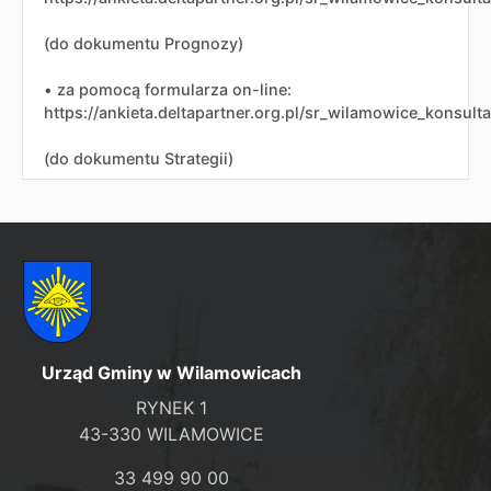
(do dokumentu Prognozy)
• za pomocą formularza on-line:
https://ankieta.deltapartner.org.pl/sr_wilamowice_konsulta
(do dokumentu Strategii)
Urząd Gminy w Wilamowicach
RYNEK 1
43-330 WILAMOWICE
33 499 90 00