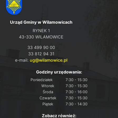
Urząd Gminy w Wilamowicach
RYNEK 1
43-330 WILAMOWICE
33 499 90 00
33 812 94 31
e-mail:
ug@wilamowice.pl
Godziny urzędowania:
Poniedziałek
7:30 - 15:30
Wtorek
7:30 - 15:30
Środa
7:30 - 16:00
Czwartek
7:30 - 15:30
Piątek
7:30 - 14:30
Zobacz również: