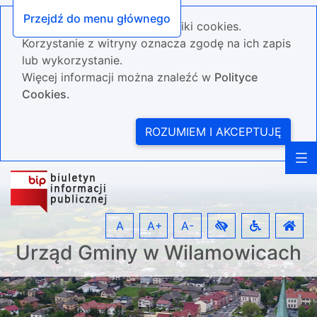
Przejdź do menu głównego
Nasza strona wykorzystuje pliki cookies.
Korzystanie z witryny oznacza zgodę na ich zapis
lub wykorzystanie.
Więcej informacji można znaleźć w
Polityce
Cookies.
ROZUMIEM I AKCEPTUJĘ
A
A+
A-
Urząd Gminy w Wilamowicach