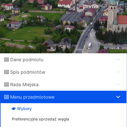
Dane podmiotu
Spis podmiotów
Rada Miejska
Menu przedmiotowe
Wybory
Preferencyjna sprzedaż węgla