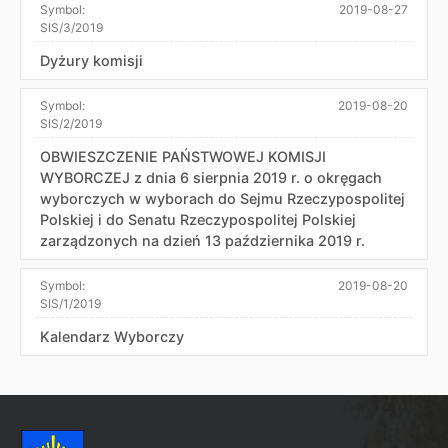
Symbol:
2019-08-27
SIS/3/2019
Dyżury komisji
Symbol:
2019-08-20
SIS/2/2019
OBWIESZCZENIE PAŃSTWOWEJ KOMISJI
WYBORCZEJ z dnia 6 sierpnia 2019 r. o okręgach
wyborczych w wyborach do Sejmu Rzeczypospolitej
Polskiej i do Senatu Rzeczypospolitej Polskiej
zarządzonych na dzień 13 października 2019 r.
Symbol:
2019-08-20
SIS/1/2019
Kalendarz Wyborczy