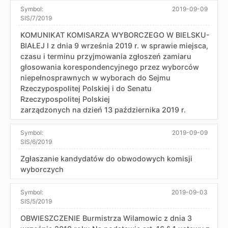
Symbol:
2019-09-09
SIS/7/2019
KOMUNIKAT KOMISARZA WYBORCZEGO W BIELSKU-
BIAŁEJ I z dnia 9 września 2019 r. w sprawie miejsca,
czasu i terminu przyjmowania zgłoszeń zamiaru
głosowania korespondencyjnego przez wyborców
niepełnosprawnych w wyborach do Sejmu
Rzeczypospolitej Polskiej i do Senatu
Rzeczypospolitej Polskiej
zarządzonych na dzień 13 października 2019 r.
Symbol:
2019-09-09
SIS/6/2019
Zgłaszanie kandydatów do obwodowych komisji
wyborczych
Symbol:
2019-09-03
SIS/5/2019
OBWIESZCZENIE Burmistrza Wilamowic z dnia 3