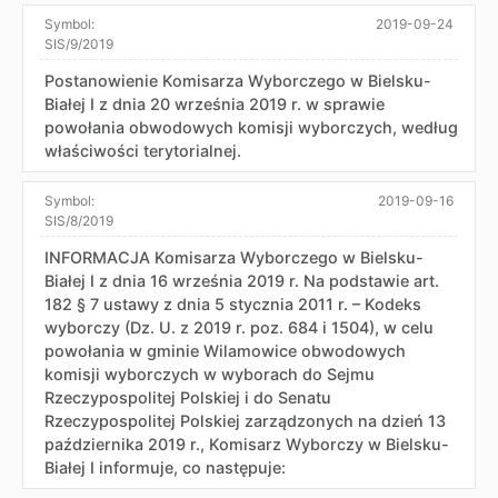
Symbol:
2019-09-24
SIS/9/2019
Postanowienie Komisarza Wyborczego w Bielsku-
Białej I z dnia 20 września 2019 r. w sprawie
powołania obwodowych komisji wyborczych, według
właściwości terytorialnej.
Symbol:
2019-09-16
SIS/8/2019
INFORMACJA Komisarza Wyborczego w Bielsku-
Białej I z dnia 16 września 2019 r. Na podstawie art.
182 § 7 ustawy z dnia 5 stycznia 2011 r. – Kodeks
wyborczy (Dz. U. z 2019 r. poz. 684 i 1504), w celu
powołania w gminie Wilamowice obwodowych
komisji wyborczych w wyborach do Sejmu
Rzeczypospolitej Polskiej i do Senatu
Rzeczypospolitej Polskiej zarządzonych na dzień 13
października 2019 r., Komisarz Wyborczy w Bielsku-
Białej I informuje, co następuje: