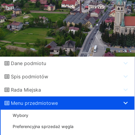
Dane podmiotu
Spis podmiotów
Rada Miejska
Menu przedmiotowe
Wybory
Preferencyjna sprzedaż węgla