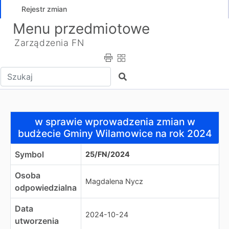
Rejestr zmian
Menu przedmiotowe
Zarządzenia FN
Wpisz tekst do wyszukania
Szukaj
w sprawie wprowadzenia zmian w budżecie Gminy Wila
w sprawie wprowadzenia zmian w
budżecie Gminy Wilamowice na rok 2024
Symbol
25/FN/2024
Osoba
Magdalena Nycz
odpowiedzialna
Data
2024-10-24
utworzenia