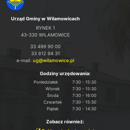
Urząd Gminy w Wilamowicach
RYNEK 1
43-330 WILAMOWICE
33 499 90 00
33 812 94 31
e-mail:
ug@wilamowice.pl
Godziny urzędowania:
Poniedziałek
7:30 - 15:30
Wtorek
7:30 - 15:30
Środa
7:30 - 16:00
Czwartek
7:30 - 15:30
Piątek
7:30 - 14:30
Zobacz również: