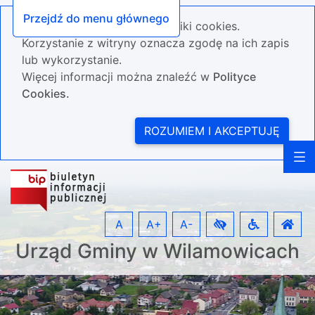
Przejdź do menu głównego
Nasza strona wykorzystuje pliki cookies.
Korzystanie z witryny oznacza zgodę na ich zapis
lub wykorzystanie.
Więcej informacji można znaleźć w
Polityce
Cookies.
ROZUMIEM I AKCEPTUJĘ
A
A+
A-
Urząd Gminy w Wilamowicach