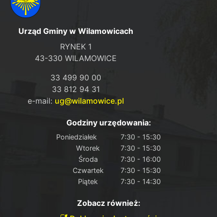
Urząd Gminy w Wilamowicach
RYNEK 1
43-330 WILAMOWICE
33 499 90 00
33 812 94 31
e-mail:
ug@wilamowice.pl
Godziny urzędowania:
Poniedziałek
7:30 - 15:30
Wtorek
7:30 - 15:30
Środa
7:30 - 16:00
Czwartek
7:30 - 15:30
Piątek
7:30 - 14:30
Zobacz również: