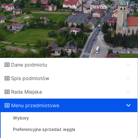
Dane podmiotu
Spis podmiotów
Rada Miejska
Menu przedmiotowe
Wybory
Preferencyjna sprzedaż węgla