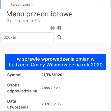
Rejestr zmian
Menu przedmiotowe
Zarządzenia FN
Wpisz tekst do wyszukania
Szukaj
w sprawie wprowadzenia zmian w budżecie Gminy Wila
w sprawie wprowadzenia zmian w
budżecie Gminy Wilamowice na rok 2020
Symbol
21/FN/2020
Osoba
Anna Gajda
odpowiedzialna
Data
2020-12-17
utworzenia