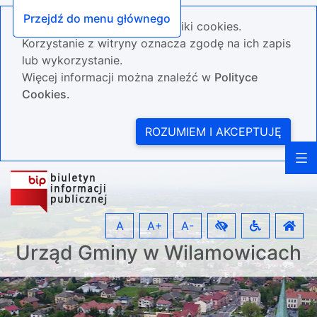
Przejdź do menu głównego
Nasza strona wykorzystuje pliki cookies.
Korzystanie z witryny oznacza zgodę na ich zapis
lub wykorzystanie.
Więcej informacji można znaleźć w
Polityce
Cookies.
ROZUMIEM I AKCEPTUJĘ
A
A+
A-
Urząd Gminy w Wilamowicach