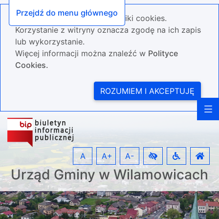
Przejdź do menu głównego
Nasza strona wykorzystuje pliki cookies.
Korzystanie z witryny oznacza zgodę na ich zapis
lub wykorzystanie.
Więcej informacji można znaleźć w
Polityce
Cookies.
ROZUMIEM I AKCEPTUJĘ
A
A+
A-
Urząd Gminy w Wilamowicach