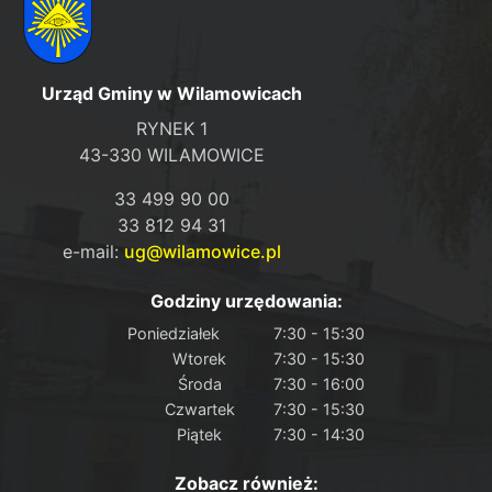
Urząd Gminy w Wilamowicach
RYNEK 1
43-330 WILAMOWICE
33 499 90 00
33 812 94 31
e-mail:
ug@wilamowice.pl
Godziny urzędowania:
Poniedziałek
7:30 - 15:30
Wtorek
7:30 - 15:30
Środa
7:30 - 16:00
Czwartek
7:30 - 15:30
Piątek
7:30 - 14:30
Zobacz również: