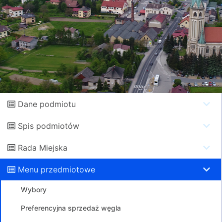
Dane podmiotu
Spis podmiotów
Rada Miejska
Menu przedmiotowe
Wybory
Preferencyjna sprzedaż węgla