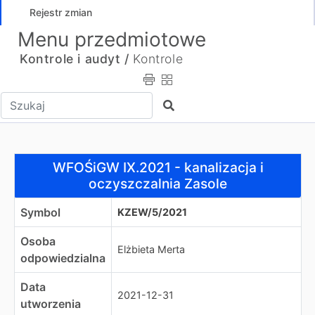
Rejestr zmian
Menu przedmiotowe
Kontrole i audyt /
Kontrole
Wpisz tekst do wyszukania
Szukaj
WFOŚiGW IX.2021 - kanalizacja i oczyszczalnia Zasole
WFOŚiGW IX.2021 - kanalizacja i
oczyszczalnia Zasole
Symbol
KZEW/5/2021
Osoba
Elżbieta Merta
odpowiedzialna
Data
2021-12-31
utworzenia