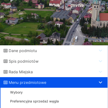
Dane podmiotu
Spis podmiotów
Rada Miejska
Menu przedmiotowe
Wybory
Preferencyjna sprzedaż węgla