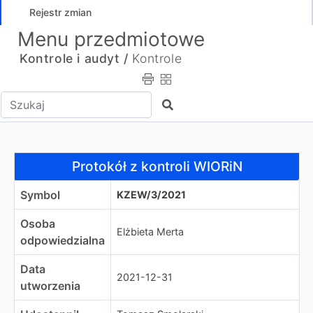
Rejestr zmian
Menu przedmiotowe
Kontrole i audyt /
Kontrole
Wpisz tekst do wyszukania
Szukaj
Protokół z kontroli WIORiN
Protokół z kontroli WIORiN
Symbol
KZEW/3/2021
Osoba
Elżbieta Merta
odpowiedzialna
Data
2021-12-31
utworzenia