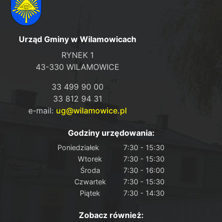
Urząd Gminy w Wilamowicach
RYNEK 1
43-330 WILAMOWICE
33 499 90 00
33 812 94 31
e-mail:
ug@wilamowice.pl
Godziny urzędowania:
Poniedziałek
7:30 - 15:30
Wtorek
7:30 - 15:30
Środa
7:30 - 16:00
Czwartek
7:30 - 15:30
Piątek
7:30 - 14:30
Zobacz również: