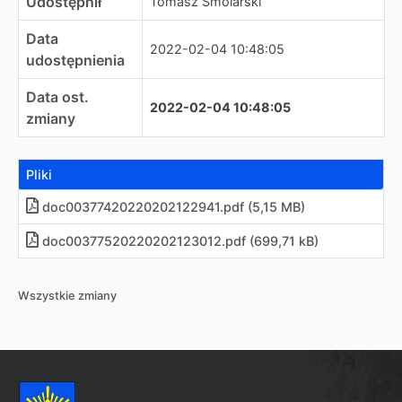
Udostępnił
Tomasz Smolarski
Data
2022-02-04 10:48:05
udostępnienia
Data ost.
2022-02-04 10:48:05
zmiany
Pliki
doc00377420220202122941.pdf (5,15 MB)
doc00377520220202123012.pdf (699,71 kB)
Wszystkie zmiany