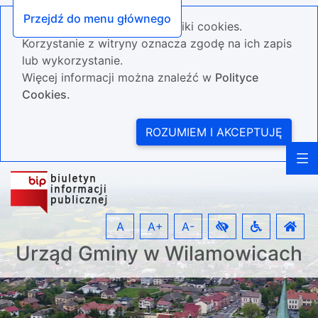
Przejdź do menu głównego
Nasza strona wykorzystuje pliki cookies.
Korzystanie z witryny oznacza zgodę na ich zapis
lub wykorzystanie.
Więcej informacji można znaleźć w
Polityce
Cookies.
ROZUMIEM I AKCEPTUJĘ
A
A+
A-
Urząd Gminy w Wilamowicach