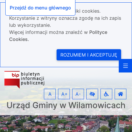
Przejdź do menu głównego
Nasza strona wykorzystuje pliki cookies.
Korzystanie z witryny oznacza zgodę na ich zapis
lub wykorzystanie.
Więcej informacji można znaleźć w
Polityce
Cookies.
ROZUMIEM I AKCEPTUJĘ
A
A+
A-
Urząd Gminy w Wilamowicach