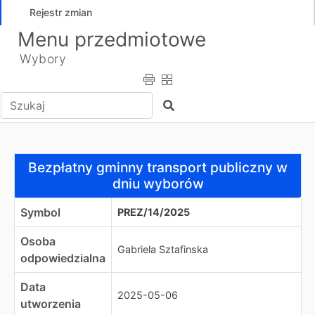
Rejestr zmian
Menu przedmiotowe
Wybory
Wpisz tekst do wyszukania
Szukaj
Bezpłatny gminny transport publiczny w dniu wyborów
Bezpłatny gminny transport publiczny w
dniu wyborów
Symbol
PREZ/14/2025
Osoba
Gabriela Sztafinska
odpowiedzialna
Data
2025-05-06
utworzenia