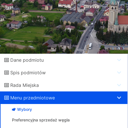
Dane podmiotu
Spis podmiotów
Rada Miejska
Menu przedmiotowe
Wybory
Preferencyjna sprzedaż węgla