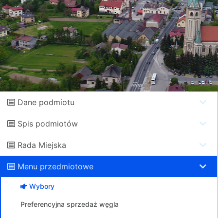
Dane podmiotu
Spis podmiotów
Rada Miejska
Menu przedmiotowe
Wybory
Preferencyjna sprzedaż węgla