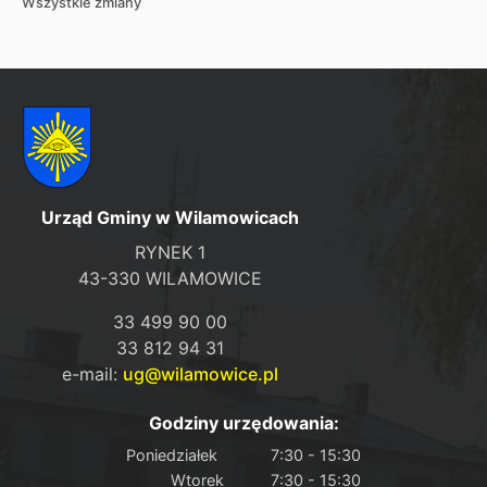
Wszystkie zmiany
Urząd Gminy w Wilamowicach
RYNEK 1
43-330 WILAMOWICE
33 499 90 00
33 812 94 31
e-mail:
ug@wilamowice.pl
Godziny urzędowania:
Poniedziałek
7:30 - 15:30
Wtorek
7:30 - 15:30