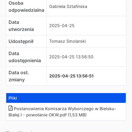
Osoba
Gabriela Sztafinska
odpowiedzialna
Data
2025-04-25
utworzenia
Udostępnił
Tomasz Smolarski
Data
2025-04-25 13:56:50
udostępnienia
Data ost.
2025-04-25 13:56:51
zmiany
Pliki
Postanowienie Komisarza Wyborczego w Bielsku-
Białej I - powołanie OKW.pdf (1,53 MB)