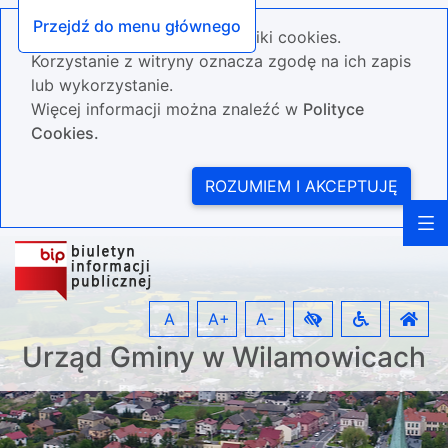
Przejdź do menu głównego
Nasza strona wykorzystuje pliki cookies.
Korzystanie z witryny oznacza zgodę na ich zapis
lub wykorzystanie.
Więcej informacji można znaleźć w
Polityce
Cookies.
ROZUMIEM I AKCEPTUJĘ
A
A+
A-
Urząd Gminy w Wilamowicach