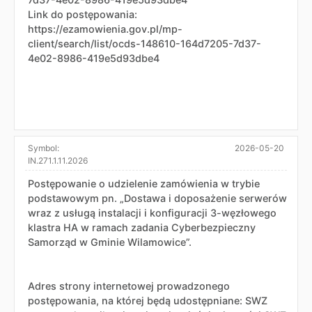
Link do postępowania:
https://ezamowienia.gov.pl/mp-
client/search/list/ocds-148610-164d7205-7d37-
4e02-8986-419e5d93dbe4
Symbol:
2026-05-20
IN.271.1.11.2026
Postępowanie o udzielenie zamówienia w trybie
podstawowym pn. „Dostawa i doposażenie serwerów
wraz z usługą instalacji i konfiguracji 3-węzłowego
klastra HA w ramach zadania Cyberbezpieczny
Samorząd w Gminie Wilamowice”.
Adres strony internetowej prowadzonego
postępowania, na której będą udostępniane: SWZ