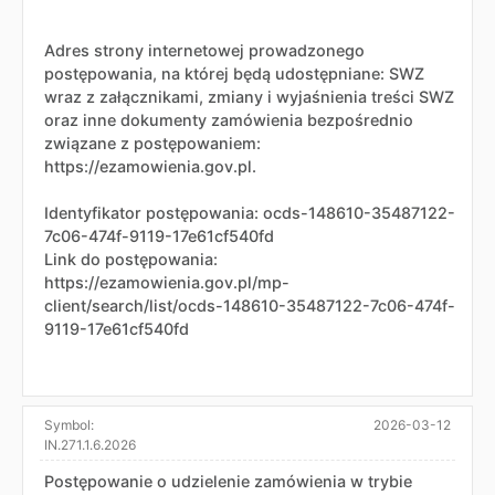
Adres strony internetowej prowadzonego
postępowania, na której będą udostępniane: SWZ
wraz z załącznikami, zmiany i wyjaśnienia treści SWZ
oraz inne dokumenty zamówienia bezpośrednio
związane z postępowaniem:
https://ezamowienia.gov.pl.
Identyfikator postępowania: ocds-148610-35487122-
7c06-474f-9119-17e61cf540fd
Link do postępowania:
https://ezamowienia.gov.pl/mp-
client/search/list/ocds-148610-35487122-7c06-474f-
9119-17e61cf540fd
Symbol:
2026-03-12
IN.271.1.6.2026
Postępowanie o udzielenie zamówienia w trybie