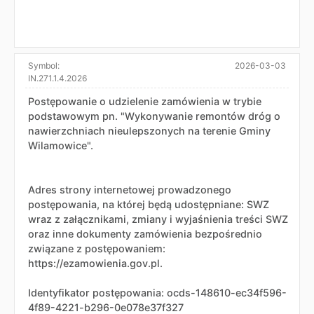
Symbol:
2026-03-03
IN.271.1.4.2026
Postępowanie o udzielenie zamówienia w trybie
podstawowym pn. "Wykonywanie remontów dróg o
nawierzchniach nieulepszonych na terenie Gminy
Wilamowice".
Adres strony internetowej prowadzonego
postępowania, na której będą udostępniane: SWZ
wraz z załącznikami, zmiany i wyjaśnienia treści SWZ
oraz inne dokumenty zamówienia bezpośrednio
związane z postępowaniem:
https://ezamowienia.gov.pl.
Identyfikator postępowania: ocds-148610-ec34f596-
4f89-4221-b296-0e078e37f327