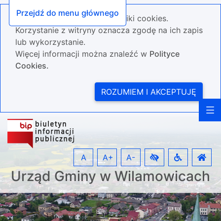
Przejdź do menu głównego
Nasza strona wykorzystuje pliki cookies.
Korzystanie z witryny oznacza zgodę na ich zapis
lub wykorzystanie.
Więcej informacji można znaleźć w
Polityce
Cookies.
ROZUMIEM I AKCEPTUJĘ
A
A+
A-
Urząd Gminy w Wilamowicach