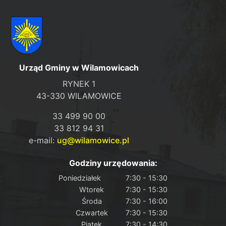
Urząd Gminy w Wilamowicach
RYNEK 1
43-330 WILAMOWICE
33 499 90 00
33 812 94 31
e-mail:
ug@wilamowice.pl
Godziny urzędowania:
Poniedziałek
7:30 - 15:30
Wtorek
7:30 - 15:30
Środa
7:30 - 16:00
Czwartek
7:30 - 15:30
Piątek
7:30 - 14:30