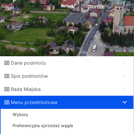
Dane podmiotu
Spis podmiotów
Rada Miejska
Menu przedmiotowe
Wybory
Preferencyjna sprzedaż węgla