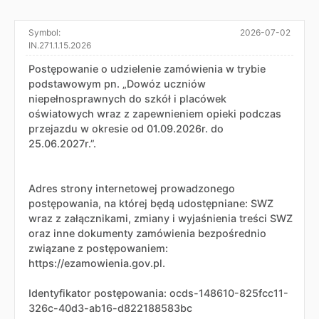
Symbol:
2026-07-02
IN.271.1.15.2026
Postępowanie o udzielenie zamówienia w trybie
podstawowym pn. „Dowóz uczniów
niepełnosprawnych do szkół i placówek
oświatowych wraz z zapewnieniem opieki podczas
przejazdu w okresie od 01.09.2026r. do
25.06.2027r.”.
Adres strony internetowej prowadzonego
postępowania, na której będą udostępniane: SWZ
wraz z załącznikami, zmiany i wyjaśnienia treści SWZ
oraz inne dokumenty zamówienia bezpośrednio
związane z postępowaniem:
https://ezamowienia.gov.pl.
Identyfikator postępowania: ocds-148610-825fcc11-
326c-40d3-ab16-d822188583bc