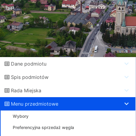
Dane podmiotu
Spis podmiotów
Rada Miejska
Menu przedmiotowe
Wybory
Preferencyjna sprzedaż węgla