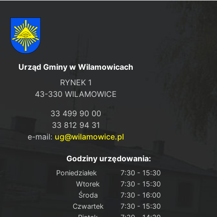
Urząd Gminy w Wilamowicach
RYNEK 1
43-330 WILAMOWICE
33 499 90 00
33 812 94 31
e-mail:
ug@wilamowice.pl
Godziny urzędowania:
Poniedziałek
7:30 - 15:30
Wtorek
7:30 - 15:30
Środa
7:30 - 16:00
Czwartek
7:30 - 15:30