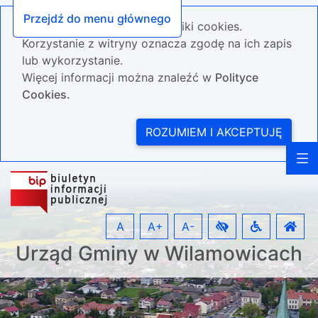
Przejdź do menu głównego
Nasza strona wykorzystuje pliki cookies.
Korzystanie z witryny oznacza zgodę na ich zapis
lub wykorzystanie.
Więcej informacji można znaleźć w
Polityce
Cookies.
ROZUMIEM I AKCEPTUJĘ
A
A+
A-
Urząd Gminy w Wilamowicach