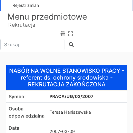
Rejestr zmian
Menu przedmiotowe
Rekrutacja
Wpisz tekst do wyszukania
Szukaj
NABÓR NA WOLNE STANOWISKO PRACY - referent ds. 
NABÓR NA WOLNE STANOWISKO PRACY -
referent ds. ochrony środowiska -
REKRUTACJA ZAKOŃCZONA
Symbol
PRACA/UG/02/2007
Osoba
Teresa Haniszewska
odpowiedzialna
Data
2007-03-09