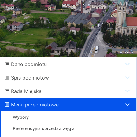
Dane podmiotu
Spis podmiotów
Rada Miejska
Menu przedmiotowe
Wybory
Preferencyjna sprzedaż węgla