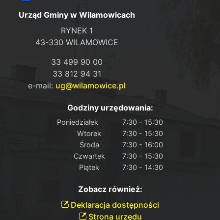
Urząd Gminy w Wilamowicach
RYNEK 1
43-330 WILAMOWICE
33 499 90 00
33 812 94 31
e-mail:
ug@wilamowice.pl
Godziny urzędowania:
Poniedziałek
7:30 - 15:30
Wtorek
7:30 - 15:30
Środa
7:30 - 16:00
Czwartek
7:30 - 15:30
Piątek
7:30 - 14:30
Zobacz również:
Deklaracja dostępności
Strona urzędu