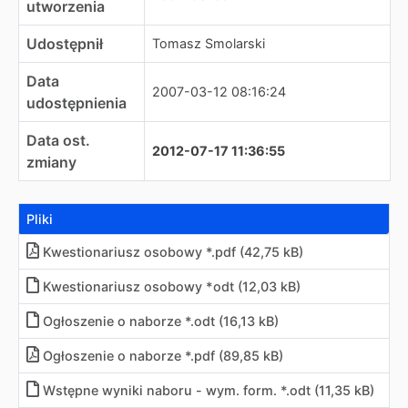
utworzenia
Udostępnił
Tomasz Smolarski
Data
2007-03-12 08:16:24
udostępnienia
Data ost.
2012-07-17 11:36:55
zmiany
Pliki
Kwestionariusz osobowy *.pdf (42,75 kB)
Kwestionariusz osobowy *odt (12,03 kB)
Ogłoszenie o naborze *.odt (16,13 kB)
Ogłoszenie o naborze *.pdf (89,85 kB)
Wstępne wyniki naboru - wym. form. *.odt (11,35 kB)