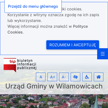
Przejdź do menu głównego
Nasza strona wykorzystuje pliki cookies.
Korzystanie z witryny oznacza zgodę na ich zapis
lub wykorzystanie.
Więcej informacji można znaleźć w
Polityce
Cookies.
ROZUMIEM I AKCEPTUJĘ
A
A+
A-
Urząd Gminy w Wilamowicach