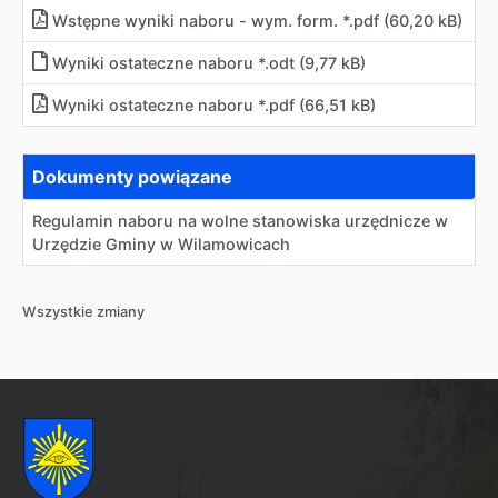
Wstępne wyniki naboru - wym. form. *.pdf (60,20 kB)
Wyniki ostateczne naboru *.odt (9,77 kB)
Wyniki ostateczne naboru *.pdf (66,51 kB)
Dokumenty powiązane
Regulamin naboru na wolne stanowiska urzędnicze w
Urzędzie Gminy w Wilamowicach
Wszystkie zmiany