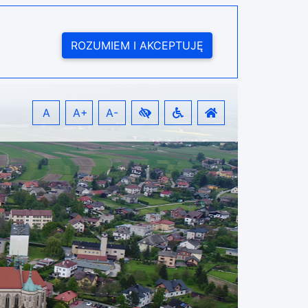
ROZUMIEM I AKCEPTUJĘ
A
A+
A-