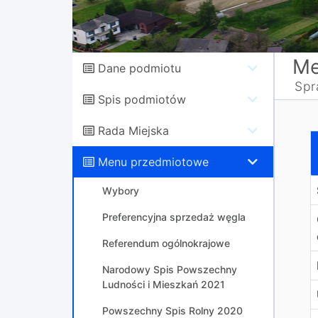
Me
Dane podmiotu
Spr
Spis podmiotów
Rada Miejska
K
Menu przedmiotowe
Wybory
Preferencyjna sprzedaż węgla
Referendum ogólnokrajowe
Narodowy Spis Powszechny
Ludności i Mieszkań 2021
Powszechny Spis Rolny 2020