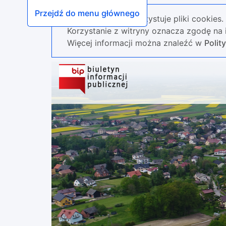
Przejdź do menu głównego
Nasza strona wykorzystuje pliki cookies.
Korzystanie z witryny oznacza zgodę na i
Więcej informacji można znaleźć w
Polit