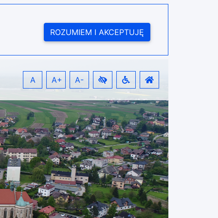
ROZUMIEM I AKCEPTUJĘ
A
A+
A-