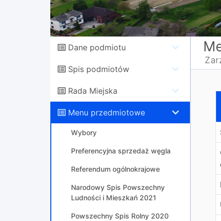
Me
Dane podmiotu
Zar
Spis podmiotów
Rada Miejska
w
Menu przedmiotowe
Wybory
Preferencyjna sprzedaż węgla
Referendum ogólnokrajowe
Narodowy Spis Powszechny
Ludności i Mieszkań 2021
Powszechny Spis Rolny 2020