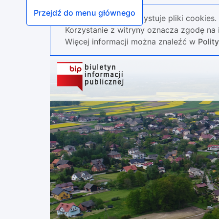
Przejdź do menu głównego
Nasza strona wykorzystuje pliki cookies.
Korzystanie z witryny oznacza zgodę na i
Więcej informacji można znaleźć w
Polit