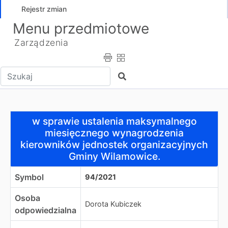
Rejestr zmian
Menu przedmiotowe
Zarządzenia
Wpisz tekst do wyszukania
Szukaj
w sprawie ustalenia maksymalnego miesięcznego wynag
w sprawie ustalenia maksymalnego
miesięcznego wynagrodzenia
kierowników jednostek organizacyjnych
Gminy Wilamowice.
Symbol
94/2021
Osoba
Dorota Kubiczek
odpowiedzialna