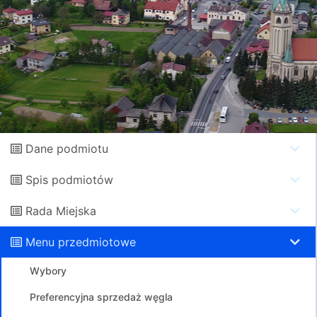
Dane podmiotu
Spis podmiotów
Rada Miejska
Menu przedmiotowe
Wybory
Preferencyjna sprzedaż węgla