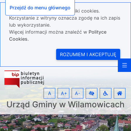
Przejdź do menu głównego
Nasza strona wykorzystuje pliki cookies.
Korzystanie z witryny oznacza zgodę na ich zapis
lub wykorzystanie.
Więcej informacji można znaleźć w
Polityce
Cookies.
ROZUMIEM I AKCEPTUJĘ
A
A+
A-
Urząd Gminy w Wilamowicach