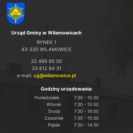
Urząd Gminy w Wilamowicach
RYNEK 1
43-330 WILAMOWICE
33 499 90 00
33 812 94 31
e-mail:
ug@wilamowice.pl
Godziny urzędowania:
Poniedziałek
7:30 - 15:30
Wtorek
7:30 - 15:30
Środa
7:30 - 16:00
Czwartek
7:30 - 15:30
Piątek
7:30 - 14:30