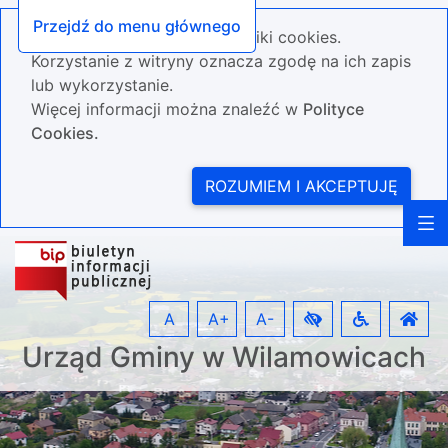
Przejdź do menu głównego
Nasza strona wykorzystuje pliki cookies.
Korzystanie z witryny oznacza zgodę na ich zapis
lub wykorzystanie.
Więcej informacji można znaleźć w
Polityce
Cookies.
ROZUMIEM I AKCEPTUJĘ
A
A+
A-
Urząd Gminy w Wilamowicach