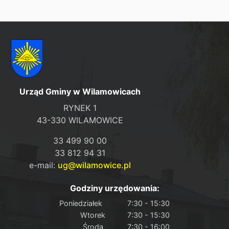
Urząd Gminy w Wilamowicach
RYNEK 1
43-330 WILAMOWICE
33 499 90 00
33 812 94 31
e-mail:
ug@wilamowice.pl
Godziny urzędowania:
Poniedziałek
7:30 - 15:30
Wtorek
7:30 - 15:30
Środa
7:30 - 16:00