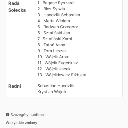
Rada
1. Baganc Ryszard
2. Bies Sylwia
Sołecka
3. Handzlik Sebastian
4. Merta Wioleta
5. Radwan Grzegorz
6. Sztafiński Jan
7. Sztafiński Karol
8. Tatoń Anna
9. Tora Leszek
10. Wójcik Artur
11. Wójcik Eugeniusz
12. Wójcik Jacek
13. Wójcikiewicz Elżbieta
Radni
Sebastian Handzlik
Krystian Wójcik
Szczegóły publikacji
Wszystkie zmiany