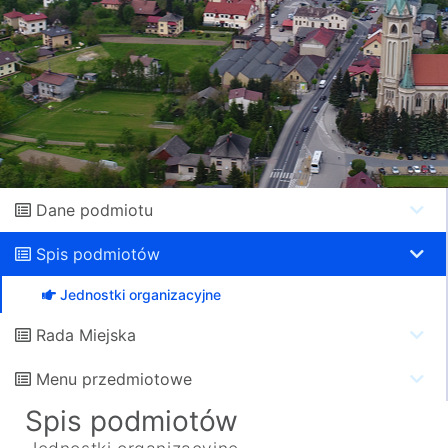
Dane podmiotu
Spis podmiotów
Jednostki organizacyjne
Rada Miejska
Menu przedmiotowe
Spis podmiotów