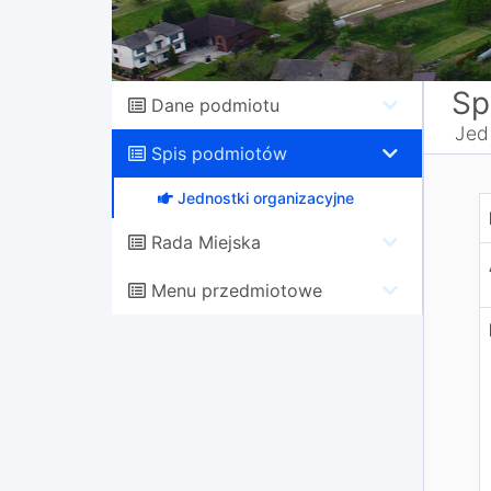
Sp
Dane podmiotu
Jed
Spis podmiotów
Jednostki organizacyjne
S
Rada Miejska
Menu przedmiotowe