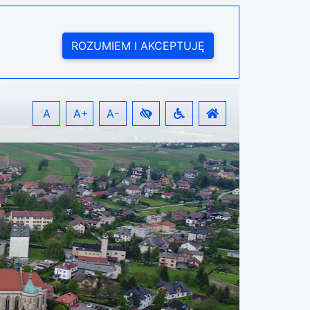
ROZUMIEM I AKCEPTUJĘ
A
A+
A-