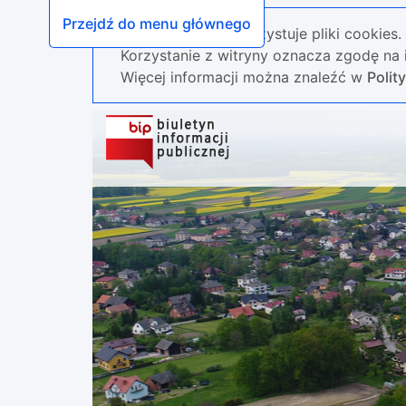
Przejdź do menu głównego
Nasza strona wykorzystuje pliki cookies.
Korzystanie z witryny oznacza zgodę na i
Więcej informacji można znaleźć w
Polit