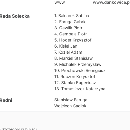
www
www.dankowice.p
Rada Sołecka
1. Balcarek Sabina
2. Faruga Gabriel
3. Gawlik Piotr
4. Gembala Piotr
5. Hoder Krzysztof
6. Kisiel Jan
7. Kozieł Adam
8. Markiel Stanisław
9. Michałek Przemysław
10. Prochowski Remigiusz
11. Roczon Krzysztof
12. Stańko Eugeniusz
13. Tomasiczek Katarzyna
Radni
Stanisław Faruga
Wojciech Sadlok
Szczegóły publikacji