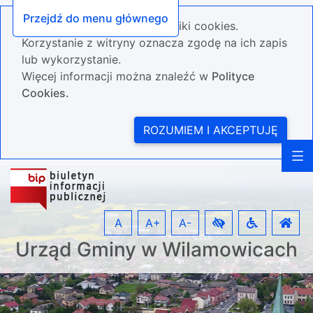
Przejdź do menu głównego
Nasza strona wykorzystuje pliki cookies.
Korzystanie z witryny oznacza zgodę na ich zapis
lub wykorzystanie.
Więcej informacji można znaleźć w
Polityce
Cookies.
ROZUMIEM I AKCEPTUJĘ
A
A+
A-
Urząd Gminy w Wilamowicach