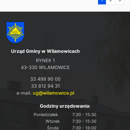
Urząd Gminy w Wilamowicach
RYNEK 1
43-330 WILAMOWICE
33 499 90 00
33 812 94 31
e-mail:
ug@wilamowice.pl
Godziny urzędowania:
Poniedziałek
7:30 - 15:30
Wtorek
7:30 - 15:30
Środa
7:30 - 16:00