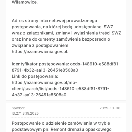
Wilamowice.
Adres strony internetowej prowadzonego
postępowania, na której będą udostępniane: SWZ
wraz z załącznikami, zmiany i wyjaśnienia treści SWZ
oraz inne dokumenty zamówienia bezpośrednio
związane z postępowaniem:
https://ezamowienia.gov.pl.
Identyfikator postępowania: ocds-148610-e588df81-
8791-4b32-aa13-26451e8508a0
Link do postępowania:
https://ezamowienia.gov.pl/mp-
client/search/list/ocds-148610-e588df81-8791-
4b32-aa13-26451e8508a0
Symbol:
2025-10-08
IS.271.3.19.2025
Postępowanie o udzielenie zamówienia w trybie
podstawowym pn. Remont drenażu opaskowego