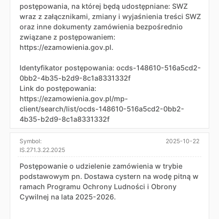
postępowania, na której będą udostępniane: SWZ
wraz z załącznikami, zmiany i wyjaśnienia treści SWZ
oraz inne dokumenty zamówienia bezpośrednio
związane z postępowaniem:
https://ezamowienia.gov.pl.
Identyfikator postępowania: ocds-148610-516a5cd2-
0bb2-4b35-b2d9-8c1a8331332f
Link do postępowania:
https://ezamowienia.gov.pl/mp-
client/search/list/ocds-148610-516a5cd2-0bb2-
4b35-b2d9-8c1a8331332f
Symbol:
2025-10-22
IS.271.3.22.2025
Postępowanie o udzielenie zamówienia w trybie
podstawowym pn. Dostawa cystern na wodę pitną w
ramach Programu Ochrony Ludności i Obrony
Cywilnej na lata 2025-2026.