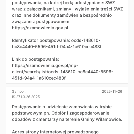
postępowania, na której będą udostępniane: SWZ
wraz z załącznikami, zmiany i wyjaśnienia treści SWZ
oraz inne dokumenty zamówienia bezpośrednio
związane z postępowaniem:
https://ezamowienia.gov.pl.
Identyfikator postępowania: ocds-148610-
bc8c4440-5596-451d-94a4-1a610cec483f
Link do postępowania:
https://ezamowienia.gov.pl/mp-
client/search/list/ocds-148610-bc8c4440-5596-
451d-94a4-1a610cec483f
Symbol:
2025-11-26
IS.271.3.26.2025
Postępowanie o udzielenie zamówienia w trybie
podstawowym pn. Odbiór i zagospodarowanie
odpadów z cmentarzy na terenie Gminy Wilamowice.
Adres strony internetowej prowadzonego