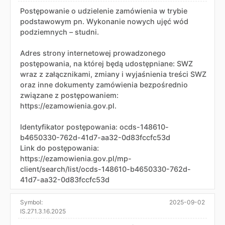
Postępowanie o udzielenie zamówienia w trybie
podstawowym pn. Wykonanie nowych ujęć wód
podziemnych – studni.
Adres strony internetowej prowadzonego
postępowania, na której będą udostępniane: SWZ
wraz z załącznikami, zmiany i wyjaśnienia treści SWZ
oraz inne dokumenty zamówienia bezpośrednio
związane z postępowaniem:
https://ezamowienia.gov.pl.
Identyfikator postępowania: ocds-148610-
b4650330-762d-41d7-aa32-0d83fccfc53d
Link do postępowania:
https://ezamowienia.gov.pl/mp-
client/search/list/ocds-148610-b4650330-762d-
41d7-aa32-0d83fccfc53d
Symbol:
2025-09-02
IS.271.3.16.2025