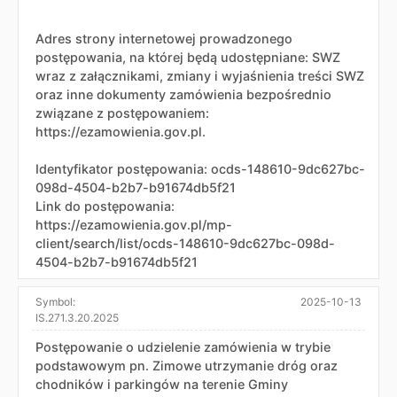
Adres strony internetowej prowadzonego
postępowania, na której będą udostępniane: SWZ
wraz z załącznikami, zmiany i wyjaśnienia treści SWZ
oraz inne dokumenty zamówienia bezpośrednio
związane z postępowaniem:
https://ezamowienia.gov.pl.
Identyfikator postępowania: ocds-148610-9dc627bc-
098d-4504-b2b7-b91674db5f21
Link do postępowania:
https://ezamowienia.gov.pl/mp-
client/search/list/ocds-148610-9dc627bc-098d-
4504-b2b7-b91674db5f21
Symbol:
2025-10-13
IS.271.3.20.2025
Postępowanie o udzielenie zamówienia w trybie
podstawowym pn. Zimowe utrzymanie dróg oraz
chodników i parkingów na terenie Gminy