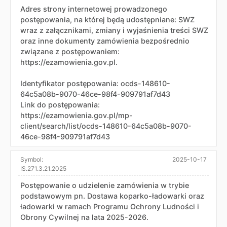
Adres strony internetowej prowadzonego
postępowania, na której będą udostępniane: SWZ
wraz z załącznikami, zmiany i wyjaśnienia treści SWZ
oraz inne dokumenty zamówienia bezpośrednio
związane z postępowaniem:
https://ezamowienia.gov.pl.
Identyfikator postępowania: ocds-148610-
64c5a08b-9070-46ce-98f4-909791af7d43
Link do postępowania:
https://ezamowienia.gov.pl/mp-
client/search/list/ocds-148610-64c5a08b-9070-
46ce-98f4-909791af7d43
Symbol:
2025-10-17
IS.271.3.21.2025
Postępowanie o udzielenie zamówienia w trybie
podstawowym pn. Dostawa koparko-ładowarki oraz
ładowarki w ramach Programu Ochrony Ludności i
Obrony Cywilnej na lata 2025-2026.