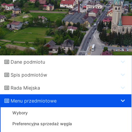
Dane podmiotu
Spis podmiotów
Rada Miejska
Menu przedmiotowe
Wybory
Preferencyjna sprzedaż węgla