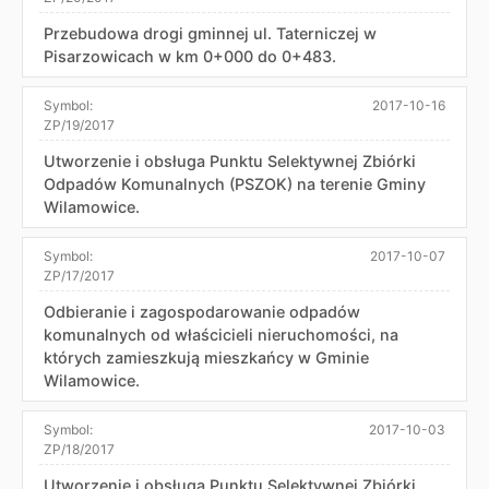
Przebudowa drogi gminnej ul. Taterniczej w
Pisarzowicach w km 0+000 do 0+483.
Symbol:
2017-10-16
ZP/19/2017
Utworzenie i obsługa Punktu Selektywnej Zbiórki
Odpadów Komunalnych (PSZOK) na terenie Gminy
Wilamowice.
Symbol:
2017-10-07
ZP/17/2017
Odbieranie i zagospodarowanie odpadów
komunalnych od właścicieli nieruchomości, na
których zamieszkują mieszkańcy w Gminie
Wilamowice.
Symbol:
2017-10-03
ZP/18/2017
Utworzenie i obsługa Punktu Selektywnej Zbiórki