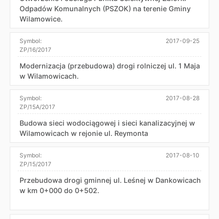
Odpadów Komunalnych (PSZOK) na terenie Gminy
Wilamowice.
Symbol:
2017-09-25
ZP/16/2017
Modernizacja (przebudowa) drogi rolniczej ul. 1 Maja
w Wilamowicach.
Symbol:
2017-08-28
ZP/15A/2017
Budowa sieci wodociągowej i sieci kanalizacyjnej w
Wilamowicach w rejonie ul. Reymonta
Symbol:
2017-08-10
ZP/15/2017
Przebudowa drogi gminnej ul. Leśnej w Dankowicach
w km 0+000 do 0+502.