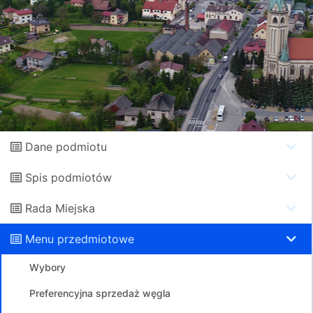
Dane podmiotu
Spis podmiotów
Rada Miejska
Menu przedmiotowe
Wybory
Preferencyjna sprzedaż węgla