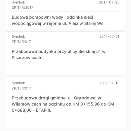
Symbol:
2017-07-25
ZP/14A/2017
Budowa pompowni wody i odcinka sieci
wodociągowej w rejonie ul. Aleja w Starej Wsi
Symbol:
2017-07-21
ZP/14/2017
Przebudowa budynku przy ulicy Bielskiej 51 w
Pisarzowicach.
Symbol:
2017-07-19
ZP/13/2017
Przebudowa drogi gminnej ul. Ogrodowej w
Wilamowicach na odcinku od KM 0+155,96 do KM
0+688,00 – ETAP II.