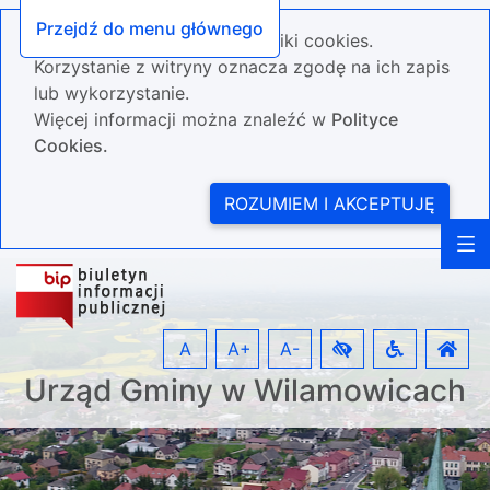
Przejdź do menu głównego
Nasza strona wykorzystuje pliki cookies.
Korzystanie z witryny oznacza zgodę na ich zapis
lub wykorzystanie.
Więcej informacji można znaleźć w
Polityce
Cookies.
ROZUMIEM I AKCEPTUJĘ
A
A+
A-
Urząd Gminy w Wilamowicach