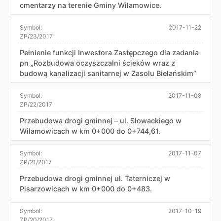
cmentarzy na terenie Gminy Wilamowice.
Symbol:
2017-11-22
ZP/23/2017
Pełnienie funkcji Inwestora Zastępczego dla zadania
pn „Rozbudowa oczyszczalni ścieków wraz z
budową kanalizacji sanitarnej w Zasolu Bielańskim”
Symbol:
2017-11-08
ZP/22/2017
Przebudowa drogi gminnej – ul. Słowackiego w
Wilamowicach w km 0+000 do 0+744,61.
Symbol:
2017-11-07
ZP/21/2017
Przebudowa drogi gminnej ul. Taterniczej w
Pisarzowicach w km 0+000 do 0+483.
Symbol:
2017-10-19
ZP/20/2017