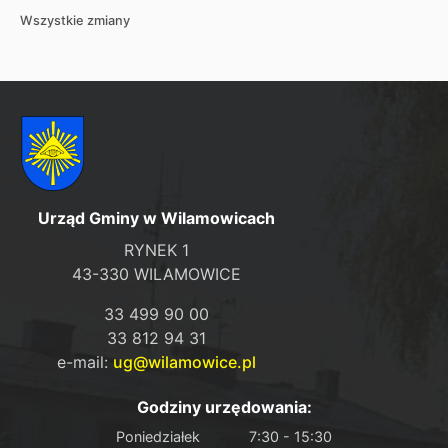
Wszystkie zmiany
Urząd Gminy w Wilamowicach
RYNEK 1
43-330 WILAMOWICE
33 499 90 00
33 812 94 31
e-mail:
ug@wilamowice.pl
Godziny urzędowania:
Poniedziałek
7:30 - 15:30