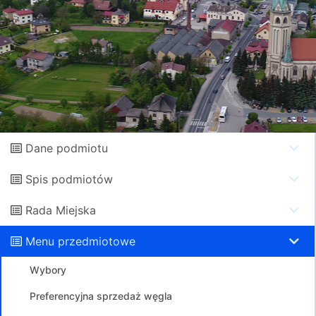
Dane podmiotu
Spis podmiotów
Rada Miejska
Menu przedmiotowe
Wybory
Preferencyjna sprzedaż węgla