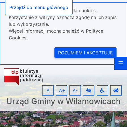
Przejdź do menu głównego
Nasza strona wykorzystuje pliki cookies.
Korzystanie z witryny oznacza zgodę na ich zapis
lub wykorzystanie.
Więcej informacji można znaleźć w
Polityce
Cookies.
ROZUMIEM I AKCEPTUJĘ
A
A+
A-
Urząd Gminy w Wilamowicach