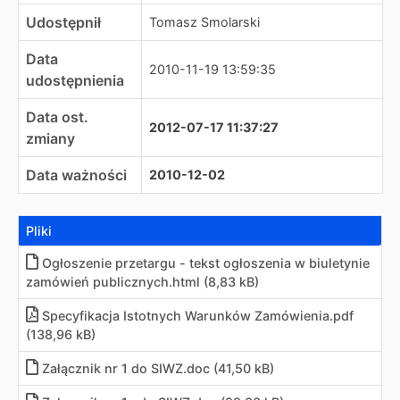
Udostępnił
Tomasz Smolarski
Data
2010-11-19 13:59:35
udostępnienia
Data ost.
2012-07-17 11:37:27
zmiany
Data ważności
2010-12-02
Pliki
Ogłoszenie przetargu - tekst ogłoszenia w biuletynie
zamówień publicznych
.
html (8,83 kB)
Specyfikacja Istotnych Warunków Zamówienia
.
pdf
(138,96 kB)
Załącznik nr 1 do SIWZ
.
doc (41,50 kB)