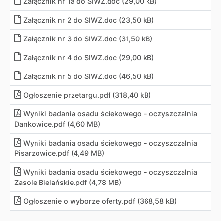
Załącznik nr 1a do SIWZ
.
doc (29,00 kB)
Załącznik nr 2 do SIWZ
.
doc (23,50 kB)
Załącznik nr 3 do SIWZ
.
doc (31,50 kB)
Załącznik nr 4 do SIWZ
.
doc (29,00 kB)
Załącznik nr 5 do SIWZ
.
doc (46,50 kB)
Ogłoszenie przetargu
.
pdf (318,40 kB)
Wyniki badania osadu ściekowego - oczyszczalnia
Dankowice
.
pdf (4,60 MB)
Wyniki badania osadu ściekowego - oczyszczalnia
Pisarzowice
.
pdf (4,49 MB)
Wyniki badania osadu ściekowego - oczyszczalnia
Zasole Bielańskie
.
pdf (4,78 MB)
Ogłoszenie o wyborze oferty
.
pdf (368,58 kB)