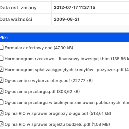
Data ost. zmiany
2012-07-17 11:37:15
Data ważności
2009-08-21
Pliki
Formularz ofertowy
.
doc (47,00 kB)
Harmonogram rzeczowo - finansowy inwestycji
.
htm (135,56 
Harmonogram spłat zaciągniętych kredytów i pożyczek
.
pdf (4
Ogłoszenie o wyborze oferty
.
pdf (227,77 kB)
Ogłoszenie przetargu
.
pdf (303,62 kB)
Ogłoszenie przetargu w biuletynie zamówień publicznych
.
htm
Opinia RIO w sprawie prognozy długu
.
pdf (518,61 kB)
Opinia RIO w sprawie projektu budżetu
.
pdf (1,08 MB)