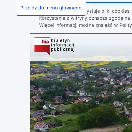
Przejdź do menu głównego
Nasza strona wykorzystuje pliki cookies.
Korzystanie z witryny oznacza zgodę na i
Więcej informacji można znaleźć w
Polit