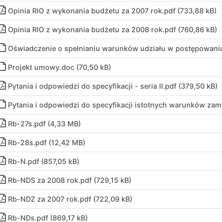
Opinia RIO z wykonania budżetu za 2007 rok
.
pdf (733,88 kB)
Opinia RIO z wykonania budżetu za 2008 rok
.
pdf (760,86 kB)
Oświadczenie o spełnianiu warunków udziału w postępowani
Projekt umowy
.
doc (70,50 kB)
Pytania i odpowiedzi do specyfikacji - seria II
.
pdf (379,50 kB)
Pytania i odpowiedzi do specyfikacji istotnych warunków za
Rb-27s
.
pdf (4,33 MB)
Rb-28s
.
pdf (12,42 MB)
Rb-N
.
pdf (857,05 kB)
Rb-NDS za 2008 rok
.
pdf (729,15 kB)
Rb-NDZ za 2007 rok
.
pdf (722,09 kB)
Rb-NDs
.
pdf (869,17 kB)