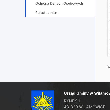
Ochrona Danych Osobowych
Rejestr zmian
W
Urząd Gminy w Wilamo
RYNEK 1
43-330 WILAMOWICE