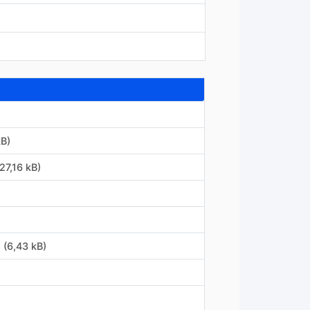
kB)
27,16 kB)
 (6,43 kB)