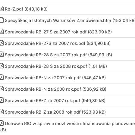
Rb-Z
.
pdf (843,18 kB)
Specyfikacja Istotnych Warunków Zamówienia
.
htm (153,04 kB
Sprawozdanie RB-27 S za 2007 rok
.
pdf (823,99 kB)
Sprawozdanie RB-27S za 2007 rok
.
pdf (834,90 kB)
Sprawozdanie RB-28 S za 2007 rok
.
pdf (849,99 kB)
Sprawozdanie RB-28 S za 2008 rok
.
pdf (1,01 MB)
Sprawozdanie RB-N za 2007 rok
.
pdf (546,47 kB)
Sprawozdanie RB-N za 2008 rok
.
pdf (536,92 kB)
Sprawozdanie RB-Z za 2007 rok
.
pdf (940,89 kB)
Sprawozdanie RB-Z za 2008 rok
.
pdf (523,93 kB)
Uchwała RIO w sprawie możliwości sfinansowania planowaneg
kB)