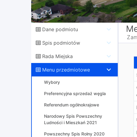
Me
Dane podmiotu
Zam
Spis podmiotów
Rada Miejska
U
Menu przedmiotowe
Wybory
Preferencyjna sprzedaż węgla
Referendum ogólnokrajowe
Narodowy Spis Powszechny
Ludności i Mieszkań 2021
Powszechny Spis Rolny 2020