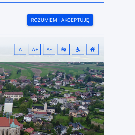
ROZUMIEM I AKCEPTUJĘ
A
A+
A-