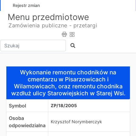
Rejestr zmian
Menu przedmiotowe
Zamówienia publiczne - przetargi
Wpisz tekst do wyszukania
Szukaj
Wykonanie remontu chodników na cmentarzu w Pisarzowi
Wykonanie remontu chodników na
cmentarzu w Pisarzowicach i
Wilamowicach, oraz remontu chodnika
wzdłuż ulicy Starowiejskich w Starej Wsi.
Symbol
ZP/18/2005
Osoba
Krzysztof Norymberczyk
odpowiedzialna