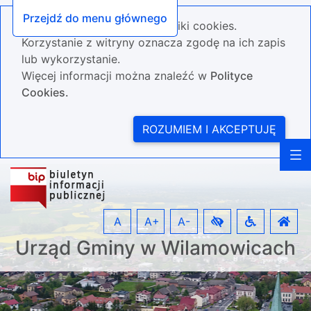
Przejdź do menu głównego
Nasza strona wykorzystuje pliki cookies.
Korzystanie z witryny oznacza zgodę na ich zapis
lub wykorzystanie.
Więcej informacji można znaleźć w
Polityce
Cookies.
ROZUMIEM I AKCEPTUJĘ
A
A+
A-
Urząd Gminy w Wilamowicach