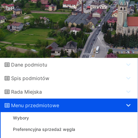
Dane podmiotu
Spis podmiotów
Rada Miejska
Menu przedmiotowe
Wybory
Preferencyjna sprzedaż węgla