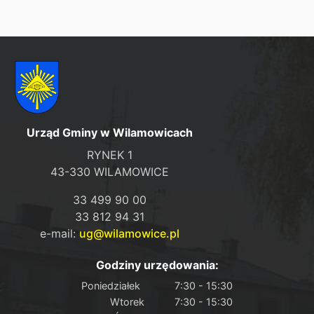
Urząd Gminy w Wilamowicach
RYNEK 1
43-330 WILAMOWICE
33 499 90 00
33 812 94 31
e-mail:
ug@wilamowice.pl
Godziny urzędowania:
Poniedziałek
7:30 - 15:30
Wtorek
7:30 - 15:30