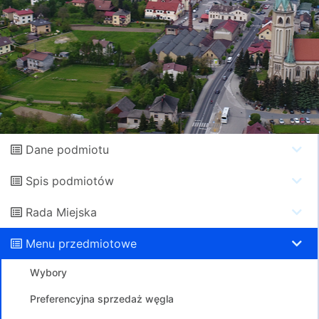
Dane podmiotu
Spis podmiotów
Rada Miejska
Menu przedmiotowe
Wybory
Preferencyjna sprzedaż węgla