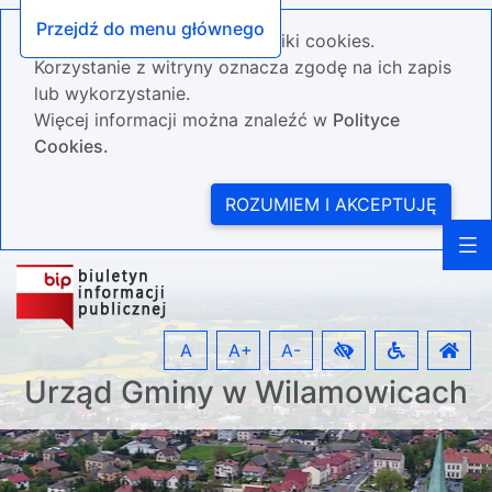
Przejdź do menu głównego
Nasza strona wykorzystuje pliki cookies.
Korzystanie z witryny oznacza zgodę na ich zapis
lub wykorzystanie.
Więcej informacji można znaleźć w
Polityce
Cookies.
ROZUMIEM I AKCEPTUJĘ
A
A+
A-
Urząd Gminy w Wilamowicach