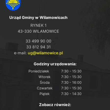
Urząd Gminy w Wilamowicach
RYNEK 1
43-330 WILAMOWICE
33 499 90 00
33 812 94 31
e-mail:
ug@wilamowice.pl
Godziny urzędowania:
Poniedziałek
7:30 - 15:30
Wtorek
7:30 - 15:30
Środa
7:30 - 16:00
Czwartek
7:30 - 15:30
Piątek
7:30 - 14:30
Zobacz również: