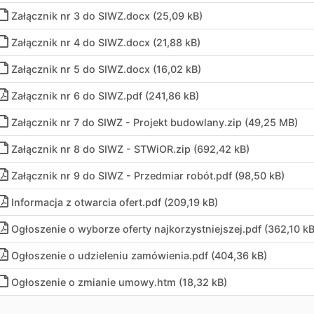
Załącznik nr 3 do SIWZ
.
docx (25,09 kB)
Załącznik nr 4 do SIWZ
.
docx (21,88 kB)
Załącznik nr 5 do SIWZ
.
docx (16,02 kB)
Załącznik nr 6 do SIWZ
.
pdf (241,86 kB)
Załącznik nr 7 do SIWZ - Projekt budowlany
.
zip (49,25 MB)
Załącznik nr 8 do SIWZ - STWiOR
.
zip (692,42 kB)
Załącznik nr 9 do SIWZ - Przedmiar robót
.
pdf (98,50 kB)
Informacja z otwarcia ofert
.
pdf (209,19 kB)
Ogłoszenie o wyborze oferty najkorzystniejszej
.
pdf (362,10 kB
Ogłoszenie o udzieleniu zamówienia
.
pdf (404,36 kB)
Ogłoszenie o zmianie umowy
.
htm (18,32 kB)