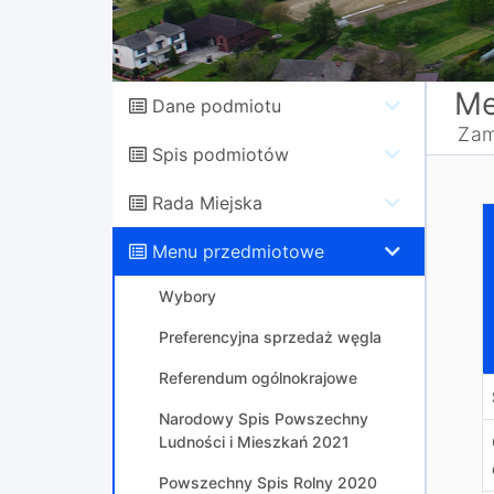
Me
Dane podmiotu
Zam
Spis podmiotów
Rada Miejska
T
Menu przedmiotowe
Wybory
Preferencyjna sprzedaż węgla
Referendum ogólnokrajowe
Narodowy Spis Powszechny
Ludności i Mieszkań 2021
Powszechny Spis Rolny 2020