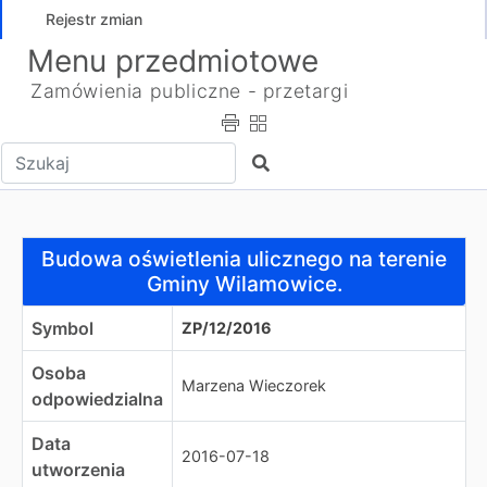
Rejestr zmian
Menu przedmiotowe
Zamówienia publiczne - przetargi
Wpisz tekst do wyszukania
Szukaj
Budowa oświetlenia ulicznego na terenie Gminy Wilamo
Budowa oświetlenia ulicznego na terenie
Gminy Wilamowice.
Symbol
ZP/12/2016
Osoba
Marzena Wieczorek
odpowiedzialna
Data
2016-07-18
utworzenia