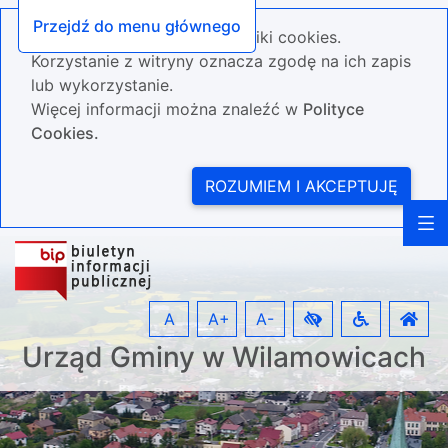
Przejdź do menu głównego
Nasza strona wykorzystuje pliki cookies.
Korzystanie z witryny oznacza zgodę na ich zapis
lub wykorzystanie.
Więcej informacji można znaleźć w
Polityce
Cookies.
ROZUMIEM I AKCEPTUJĘ
A
A+
A-
Urząd Gminy w Wilamowicach