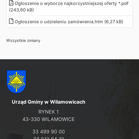
Ogłoszenie o wyborze najkorzystniejszej oferty *.pdf
(243,60 kB)
Ogłoszenie o udzieleniu zamówienia
.
htm (6,27 kB)
Wszystkie zmiany
Urząd Gminy w Wilamowicach
RYNEK 1
43-330 WILAMOWICE
33 499 90 00
33 812 94 31