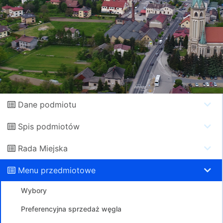
Dane podmiotu
Spis podmiotów
Rada Miejska
Menu przedmiotowe
Wybory
Preferencyjna sprzedaż węgla