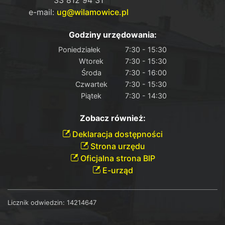
e-mail:
ug@wilamowice.pl
Godziny urzędowania:
Poniedziałek
7:30 - 15:30
Wtorek
7:30 - 15:30
Środa
7:30 - 16:00
Czwartek
7:30 - 15:30
Piątek
7:30 - 14:30
Zobacz również:
Deklaracja dostępności
Strona urzędu
Oficjalna strona BIP
E-urząd
Licznik odwiedzin:
14214647