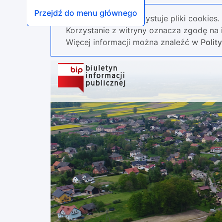
Przejdź do menu głównego
Nasza strona wykorzystuje pliki cookies.
Korzystanie z witryny oznacza zgodę na i
Więcej informacji można znaleźć w
Polit