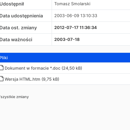
Udostępnił
Tomasz Smolarski
Data udostępnienia
2003-06-09 13:10:33
Data ost. zmiany
2012-07-17 11:36:34
Data ważności
2003-07-18
Pliki
Dokument w formacie *.doc (24,50 kB)
Wersja HTML
.
htm (9,75 kB)
szystkie zmiany