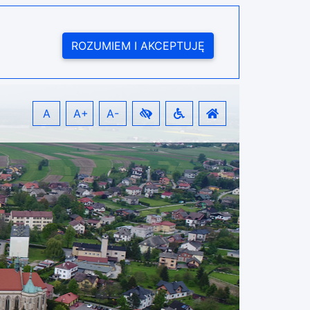
ROZUMIEM I AKCEPTUJĘ
A
A+
A-