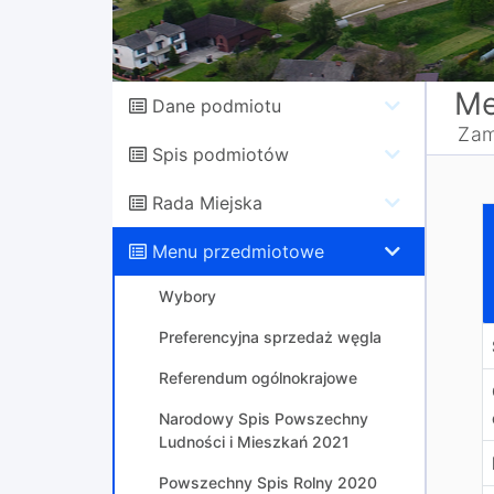
Me
Dane podmiotu
Zam
Spis podmiotów
Rada Miejska
B
Menu przedmiotowe
Wybory
Preferencyjna sprzedaż węgla
Referendum ogólnokrajowe
Narodowy Spis Powszechny
Ludności i Mieszkań 2021
Powszechny Spis Rolny 2020