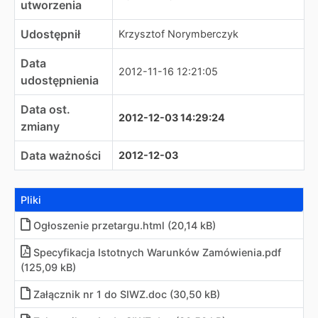
utworzenia
Udostępnił
Krzysztof Norymberczyk
Data
2012-11-16 12:21:05
udostępnienia
Data ost.
2012-12-03 14:29:24
zmiany
Data ważności
2012-12-03
Pliki
Ogłoszenie przetargu
.
html (20,14 kB)
Specyfikacja Istotnych Warunków Zamówienia
.
pdf
(125,09 kB)
Załącznik nr 1 do SIWZ
.
doc (30,50 kB)