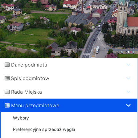
Dane podmiotu
Spis podmiotów
Rada Miejska
Menu przedmiotowe
Wybory
Preferencyjna sprzedaż węgla