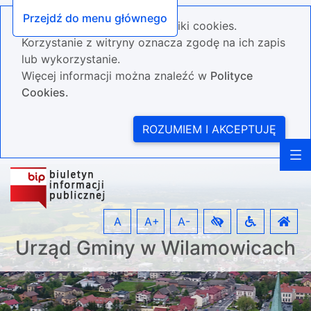
Przejdź do menu głównego
Nasza strona wykorzystuje pliki cookies.
Korzystanie z witryny oznacza zgodę na ich zapis
lub wykorzystanie.
Więcej informacji można znaleźć w
Polityce
Cookies.
ROZUMIEM I AKCEPTUJĘ
A
A+
A-
Urząd Gminy w Wilamowicach