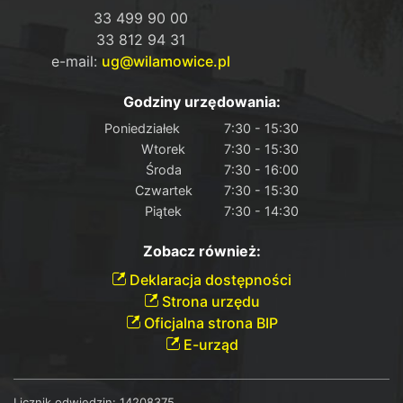
33 499 90 00
33 812 94 31
e-mail:
ug@wilamowice.pl
Godziny urzędowania:
Poniedziałek
7:30 - 15:30
Wtorek
7:30 - 15:30
Środa
7:30 - 16:00
Czwartek
7:30 - 15:30
Piątek
7:30 - 14:30
Zobacz również:
Deklaracja dostępności
Strona urzędu
Oficjalna strona BIP
E-urząd
Licznik odwiedzin:
14208375