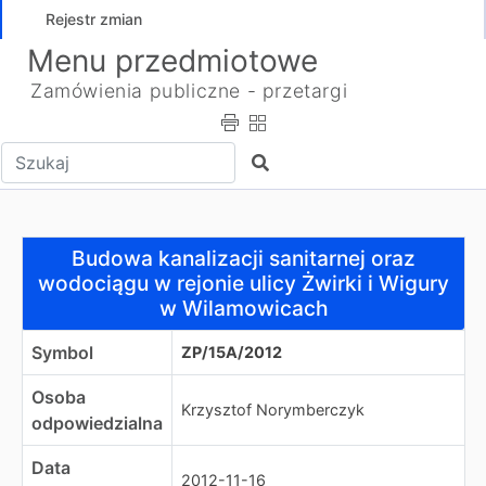
Rejestr zmian
Menu przedmiotowe
Zamówienia publiczne - przetargi
Wpisz tekst do wyszukania
Szukaj
Budowa kanalizacji sanitarnej oraz wodociągu w rejonie
Budowa kanalizacji sanitarnej oraz
wodociągu w rejonie ulicy Żwirki i Wigury
w Wilamowicach
Symbol
ZP/15A/2012
Osoba
Krzysztof Norymberczyk
odpowiedzialna
Data
2012-11-16