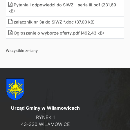
Pytania i odpowiedzi do SIWZ - seria III
.
pdf (231,69
kB)
załącznik nr 3a do SIWZ *.doc (37,00 kB)
Ogłoszenie o wyborze oferty
.
pdf (492,43 kB)
Wszystkie zmiany
Urząd Gminy w Wilamowicach
RYNEK 1
43-330 WILAMOWICE