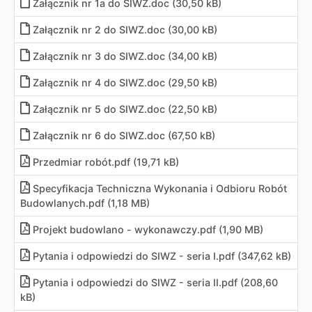
Załącznik nr 1a do SIWZ
.
doc (30,50 kB)
Załącznik nr 2 do SIWZ
.
doc (30,00 kB)
Załącznik nr 3 do SIWZ
.
doc (34,00 kB)
Załącznik nr 4 do SIWZ
.
doc (29,50 kB)
Załącznik nr 5 do SIWZ
.
doc (22,50 kB)
Załącznik nr 6 do SIWZ
.
doc (67,50 kB)
Przedmiar robót
.
pdf (19,71 kB)
Specyfikacja Techniczna Wykonania i Odbioru Robót
Budowlanych
.
pdf (1,18 MB)
Projekt budowlano - wykonawczy
.
pdf (1,90 MB)
Pytania i odpowiedzi do SIWZ - seria I
.
pdf (347,62 kB)
Pytania i odpowiedzi do SIWZ - seria II
.
pdf (208,60
kB)