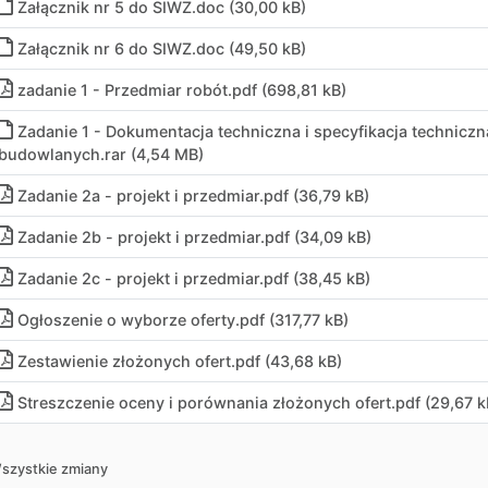
Załącznik nr 5 do SIWZ
.
doc (30,00 kB)
Załącznik nr 6 do SIWZ
.
doc (49,50 kB)
zadanie 1 - Przedmiar robót
.
pdf (698,81 kB)
Zadanie 1 - Dokumentacja techniczna i specyfikacja techniczn
budowlanych
.
rar (4,54 MB)
Zadanie 2a - projekt i przedmiar
.
pdf (36,79 kB)
Zadanie 2b - projekt i przedmiar
.
pdf (34,09 kB)
Zadanie 2c - projekt i przedmiar
.
pdf (38,45 kB)
Ogłoszenie o wyborze oferty
.
pdf (317,77 kB)
Zestawienie złożonych ofert
.
pdf (43,68 kB)
Streszczenie oceny i porównania złożonych ofert
.
pdf (29,67 k
szystkie zmiany