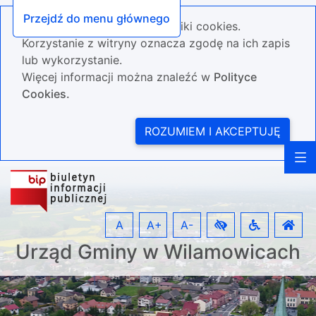
Przejdź do menu głównego
Nasza strona wykorzystuje pliki cookies.
Korzystanie z witryny oznacza zgodę na ich zapis
lub wykorzystanie.
Więcej informacji można znaleźć w
Polityce
Cookies.
ROZUMIEM I AKCEPTUJĘ
A
A+
A-
Urząd Gminy w Wilamowicach