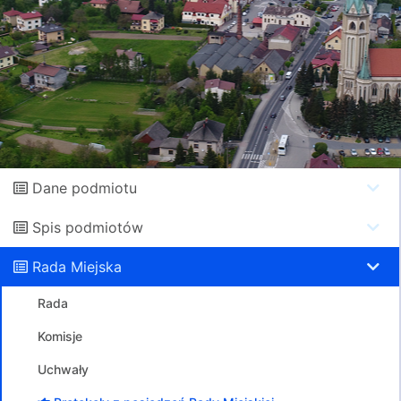
Dane podmiotu
Spis podmiotów
Rada Miejska
Rada
Komisje
Uchwały