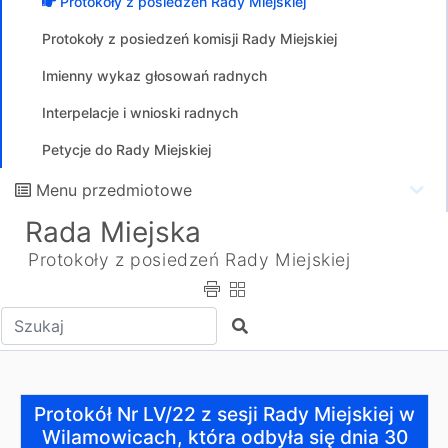
Protokoły z posiedzeń Rady Miejskiej
Protokoły z posiedzeń komisji Rady Miejskiej
Imienny wykaz głosowań radnych
Interpelacje i wnioski radnych
Petycje do Rady Miejskiej
Menu przedmiotowe
Rada Miejska
Protokoły z posiedzeń Rady Miejskiej
Wpisz tekst do wyszukania
Szukaj
Protokół Nr LV/22 z sesji Rady Miejskiej w Wilamowicach
Protokół Nr LV/22 z sesji Rady Miejskiej w
Wilamowicach, która odbyła się dnia 30