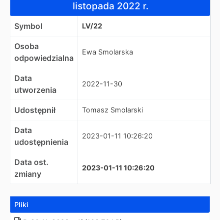
listopada 2022 r.
Symbol
LV/22
Osoba
Ewa Smolarska
odpowiedzialna
Data
2022-11-30
utworzenia
Udostępnił
Tomasz Smolarski
Data
2023-01-11 10:26:20
udostępnienia
Data ost.
2023-01-11 10:26:20
zmiany
Pliki