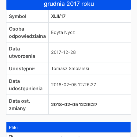
grudnia 2017 roku
Symbol
XLII/17
Osoba
Edyta Nycz
odpowiedzialna
Data
2017-12-28
utworzenia
Udostępnił
Tomasz Smolarski
Data
2018-02-05 12:26:27
udostępnienia
Data ost.
2018-02-05 12:26:27
zmiany
Pliki