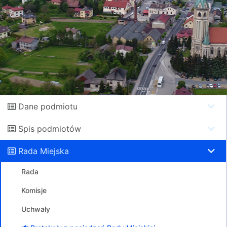
Dane podmiotu
Spis podmiotów
Rada Miejska
Rada
Komisje
Uchwały