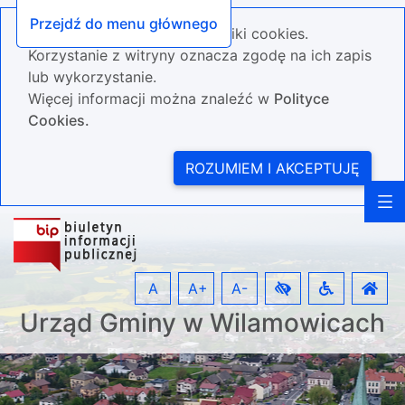
Przejdź do menu głównego
Nasza strona wykorzystuje pliki cookies.
Korzystanie z witryny oznacza zgodę na ich zapis
lub wykorzystanie.
Więcej informacji można znaleźć w
Polityce
Cookies.
ROZUMIEM I AKCEPTUJĘ
A
A+
A-
Urząd Gminy w Wilamowicach