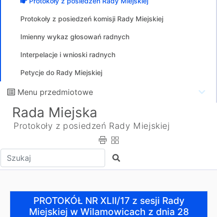
Protokoły z posiedzeń Rady Miejskiej
Protokoły z posiedzeń komisji Rady Miejskiej
Imienny wykaz głosowań radnych
Interpelacje i wnioski radnych
Petycje do Rady Miejskiej
Menu przedmiotowe
Rada Miejska
Protokoły z posiedzeń Rady Miejskiej
Wpisz tekst do wyszukania
Szukaj
PROTOKÓŁ NR XLII/17 z sesji Rady Miejskiej w Wilamowi
PROTOKÓŁ NR XLII/17 z sesji Rady
Miejskiej w Wilamowicach z dnia 28