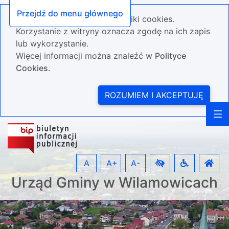
Przejdź do menu głównego
Nasza strona wykorzystuje pliki cookies.
Korzystanie z witryny oznacza zgodę na ich zapis
lub wykorzystanie.
Więcej informacji można znaleźć w
Polityce
Cookies.
ROZUMIEM I AKCEPTUJĘ
A
A+
A-
Urząd Gminy w Wilamowicach