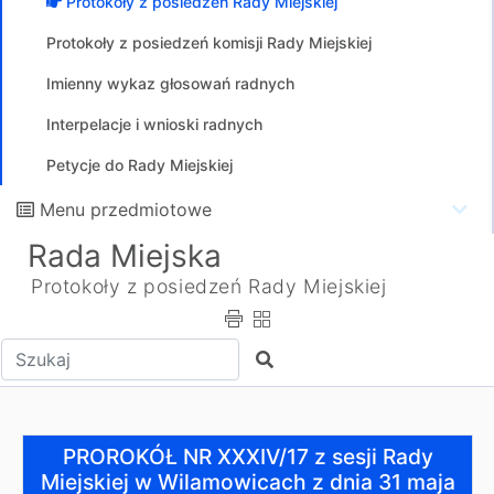
Protokoły z posiedzeń Rady Miejskiej
Protokoły z posiedzeń komisji Rady Miejskiej
Imienny wykaz głosowań radnych
Interpelacje i wnioski radnych
Petycje do Rady Miejskiej
Menu przedmiotowe
Rada Miejska
Protokoły z posiedzeń Rady Miejskiej
Wpisz tekst do wyszukania
Szukaj
PROROKÓŁ NR XXXIV/17 z sesji Rady Miejskiej w Wilamo
PROROKÓŁ NR XXXIV/17 z sesji Rady
Miejskiej w Wilamowicach z dnia 31 maja