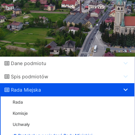
Dane podmiotu
Spis podmiotów
Rada Miejska
Rada
Komisje
Uchwały