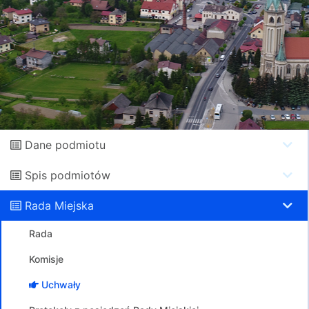
Dane podmiotu
Spis podmiotów
Rada Miejska
Rada
Komisje
Uchwały