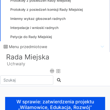
Protokoły z posiedzeń Rady Miejskiej
Protokoły z posiedzeń komisji Rady Miejskiej
Imienny wykaz głosowań radnych
Interpelacje i wnioski radnych
Petycje do Rady Miejskiej
Menu przedmiotowe
Rada Miejska
Uchwały
Wpisz tekst do wyszukania
Szukaj
W sprawie: zatwierdzenia projektu „Wilamowice, Eduka
W sprawie: zatwierdzenia projektu
„Wilamowice, Edukacja, Rozwój”