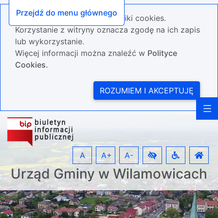
Przejdź do menu głównego
Nasza strona wykorzystuje pliki cookies.
Korzystanie z witryny oznacza zgodę na ich zapis
lub wykorzystanie.
Więcej informacji można znaleźć w
Polityce
Cookies.
ROZUMIEM I AKCEPTUJĘ
A
A+
A-
Urząd Gminy w Wilamowicach