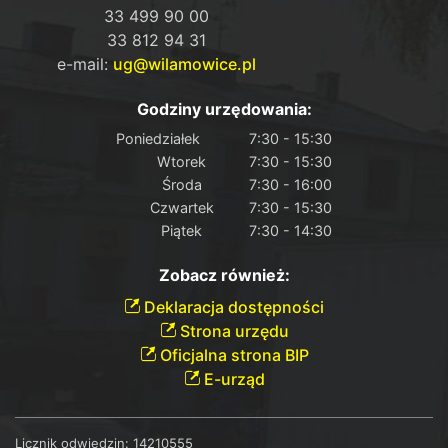
33 499 90 00
33 812 94 31
e-mail:
ug@wilamowice.pl
Godziny urzędowania:
Poniedziałek
7:30 - 15:30
Wtorek
7:30 - 15:30
Środa
7:30 - 16:00
Czwartek
7:30 - 15:30
Piątek
7:30 - 14:30
Zobacz również:
Deklaracja dostępności
Strona urzędu
Oficjalna strona BIP
E-urząd
Licznik odwiedzin:
14210555