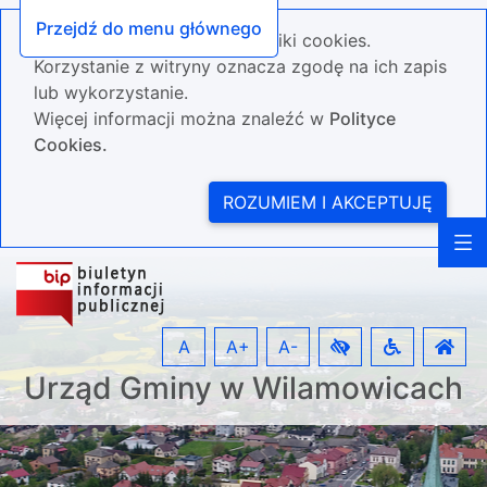
Przejdź do menu głównego
Nasza strona wykorzystuje pliki cookies.
Korzystanie z witryny oznacza zgodę na ich zapis
lub wykorzystanie.
Więcej informacji można znaleźć w
Polityce
Cookies.
ROZUMIEM I AKCEPTUJĘ
A
A+
A-
Urząd Gminy w Wilamowicach