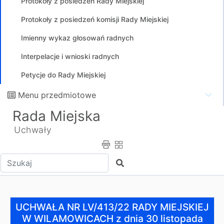
Protokoły z posiedzeń Rady Miejskiej
Protokoły z posiedzeń komisji Rady Miejskiej
Imienny wykaz głosowań radnych
Interpelacje i wnioski radnych
Petycje do Rady Miejskiej
Menu przedmiotowe
Rada Miejska
Uchwały
Wpisz tekst do wyszukania
Szukaj
UCHWAŁA NR LV/413/22 RADY MIEJSKIEJ W WILAMOWICAC
UCHWAŁA NR LV/413/22 RADY MIEJSKIEJ
W WILAMOWICACH z dnia 30 listopada