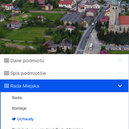
Dane podmiotu
Spis podmiotów
Rada Miejska
Rada
Komisje
Uchwały