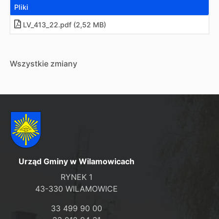
Pliki
LV_413_22.pdf (2,52 MB)
Wszystkie zmiany
Urząd Gminy w Wilamowicach
RYNEK 1
43-330 WILAMOWICE
33 499 90 00