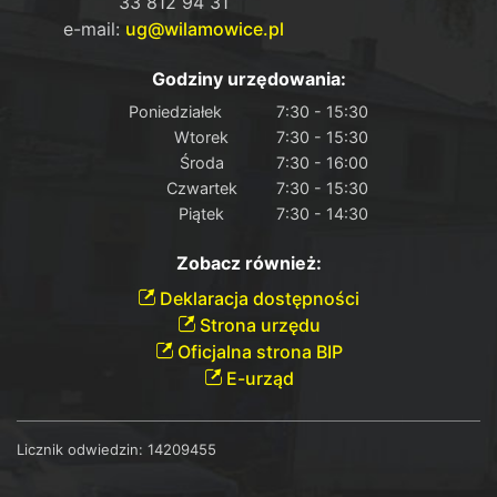
33 812 94 31
e-mail:
ug@wilamowice.pl
Godziny urzędowania:
Poniedziałek
7:30 - 15:30
Wtorek
7:30 - 15:30
Środa
7:30 - 16:00
Czwartek
7:30 - 15:30
Piątek
7:30 - 14:30
Zobacz również:
Deklaracja dostępności
Strona urzędu
Oficjalna strona BIP
E-urząd
Licznik odwiedzin:
14209455