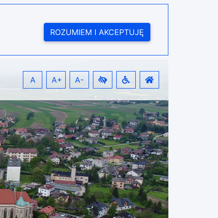
ROZUMIEM I AKCEPTUJĘ
A
A+
A-