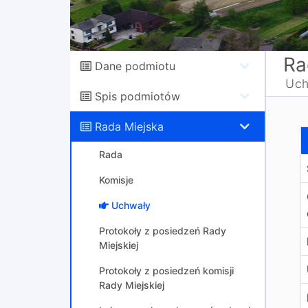
Ra
Dane podmiotu
Uch
Spis podmiotów
Rada Miejska
w
Rada
Komisje
Uchwały
Protokoły z posiedzeń Rady
Miejskiej
Protokoły z posiedzeń komisji
Rady Miejskiej