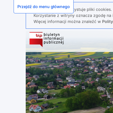
Przejdź do menu głównego
Nasza strona wykorzystuje pliki cookies.
Korzystanie z witryny oznacza zgodę na i
Więcej informacji można znaleźć w
Polit