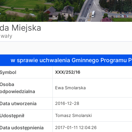
da Miejska
wały
 sprawie uchwalenia Gminnego Programu Przeciwdziałania
w sprawie uchwalenia Gminnego Programu Pr
Symbol
XXX/252/16
Osoba
Ewa Smolarska
odpowiedzialna
Data utworzenia
2016-12-28
Udostępnił
Tomasz Smolarski
Data udostępnienia
2017-01-11 12:04:26