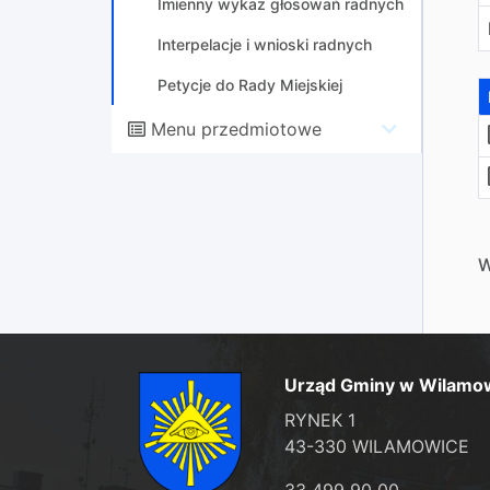
Imienny wykaz głosowań radnych
Interpelacje i wnioski radnych
Petycje do Rady Miejskiej
Menu przedmiotowe
W
Urząd Gminy w Wilamo
RYNEK 1
43-330 WILAMOWICE