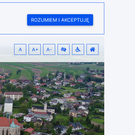
ROZUMIEM I AKCEPTUJĘ
A
A+
A-