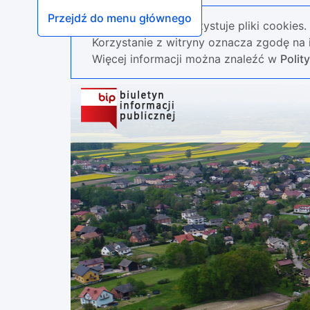
Przejdź do menu głównego
Nasza strona wykorzystuje pliki cookies.
Korzystanie z witryny oznacza zgodę na i
Więcej informacji można znaleźć w
Polit