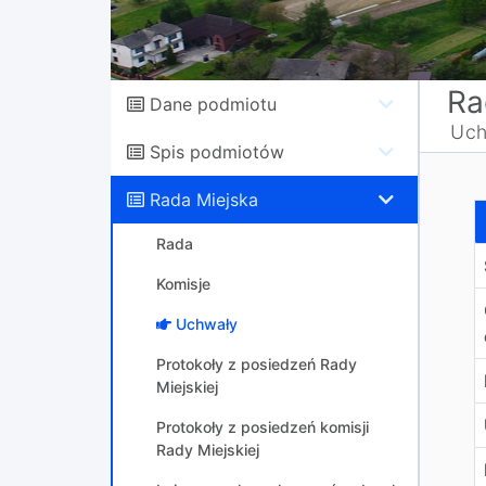
Ra
Dane podmiotu
Uch
Spis podmiotów
Rada Miejska
w
Rada
Komisje
Uchwały
Protokoły z posiedzeń Rady
Miejskiej
Protokoły z posiedzeń komisji
Rady Miejskiej