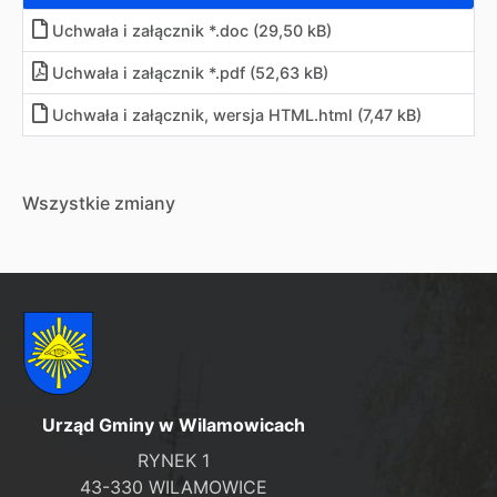
Uchwała i załącznik *.doc (29,50 kB)
Uchwała i załącznik *.pdf (52,63 kB)
Uchwała i załącznik, wersja HTML
.
html (7,47 kB)
Wszystkie zmiany
Urząd Gminy w Wilamowicach
RYNEK 1
43-330 WILAMOWICE