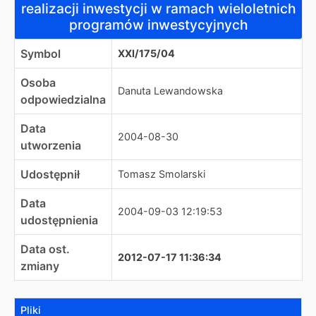
realizacji inwestycji w ramach wieloletnich
programów inwestycyjnych
Symbol
XXI/175/04
Osoba
Danuta Lewandowska
odpowiedzialna
Data
2004-08-30
utworzenia
Udostępnił
Tomasz Smolarski
Data
2004-09-03 12:19:53
udostępnienia
Data ost.
2012-07-17 11:36:34
zmiany
Pliki