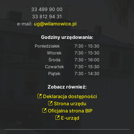
33 499 90 00
33 812 94 31
e-mail:
ug@wilamowice.pl
Godziny urzędowania:
Poniedziałek
7:30 - 15:30
Wtorek
7:30 - 15:30
Środa
7:30 - 16:00
Czwartek
7:30 - 15:30
Piątek
7:30 - 14:30
Zobacz również:
Deklaracja dostępności
Strona urzędu
Oficjalna strona BIP
E-urząd