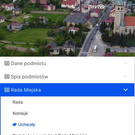
Dane podmiotu
Spis podmiotów
Rada Miejska
Rada
Komisje
Uchwały