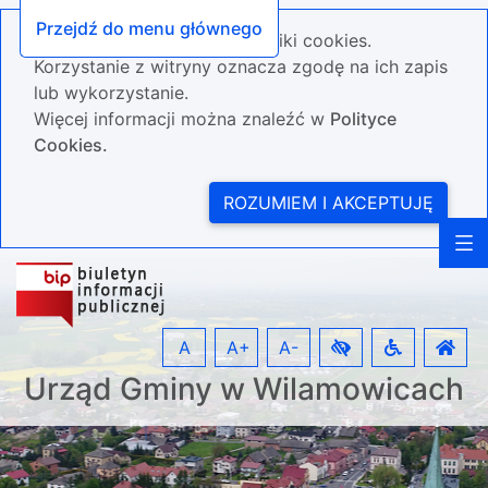
Przejdź do menu głównego
Nasza strona wykorzystuje pliki cookies.
Korzystanie z witryny oznacza zgodę na ich zapis
lub wykorzystanie.
Więcej informacji można znaleźć w
Polityce
Cookies.
ROZUMIEM I AKCEPTUJĘ
A
A+
A-
Urząd Gminy w Wilamowicach