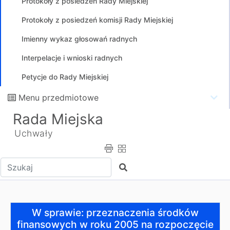
Protokoły z posiedzeń Rady Miejskiej
Protokoły z posiedzeń komisji Rady Miejskiej
Imienny wykaz głosowań radnych
Interpelacje i wnioski radnych
Petycje do Rady Miejskiej
Menu przedmiotowe
Rada Miejska
Uchwały
Wpisz tekst do wyszukania
Szukaj
W sprawie: przeznaczenia środków finansowych w roku 2
W sprawie: przeznaczenia środków
finansowych w roku 2005 na rozpoczęcie