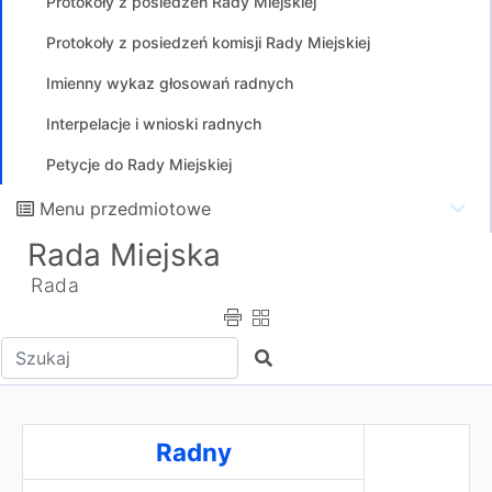
Protokoły z posiedzeń Rady Miejskiej
Protokoły z posiedzeń komisji Rady Miejskiej
Imienny wykaz głosowań radnych
Interpelacje i wnioski radnych
Petycje do Rady Miejskiej
Menu przedmiotowe
Rada Miejska
Rada
Wpisz tekst do wyszukania
Szukaj
RadnyKrystian Wójcik
Radny