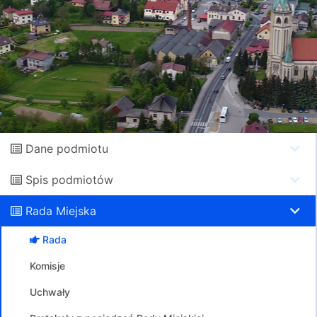
Dane podmiotu
Spis podmiotów
Rada Miejska
Rada
Komisje
Uchwały