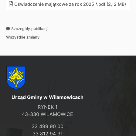
Oświadczenie majątkowe za rok 2025 *.pdf (2,12 MB)
Szczegóły publikacji
Wszystkie zmiany
Urząd Gminy w Wilamowicach
RYNEK 1
43-330 WILAMOWICE
33 499 90 00
33 812 94 31