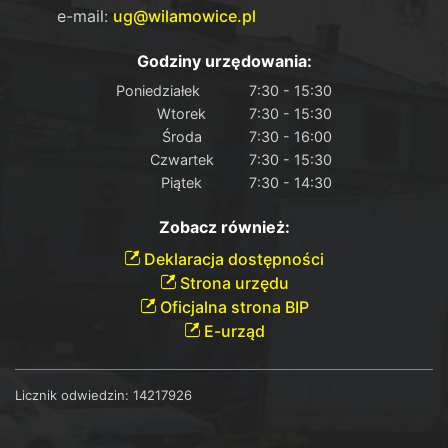
e-mail:
ug@wilamowice.pl
Godziny urzędowania:
Poniedziałek
7:30 - 15:30
Wtorek
7:30 - 15:30
Środa
7:30 - 16:00
Czwartek
7:30 - 15:30
Piątek
7:30 - 14:30
Zobacz również:
Deklaracja dostępności
Strona urzędu
Oficjalna strona BIP
E-urząd
Licznik odwiedzin:
14217926