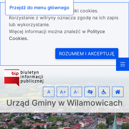
Przejdź do menu głównego
Nasza strona wykorzystuje pliki cookies.
Korzystanie z witryny oznacza zgodę na ich zapis
lub wykorzystanie.
Więcej informacji można znaleźć w
Polityce
Cookies.
ROZUMIEM I AKCEPTUJĘ
A
A+
A-
Urząd Gminy w Wilamowicach