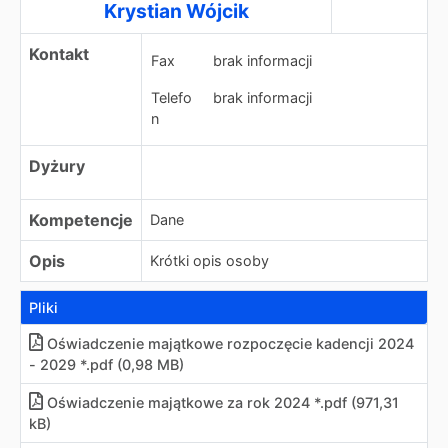
Krystian Wójcik
Kontakt
Fax
brak informacji
Telefo
brak informacji
n
Dyżury
Kompetencje
Dane
Opis
Krótki opis osoby
Pliki
Oświadczenie majątkowe rozpoczęcie kadencji 2024
- 2029 *.pdf (0,98 MB)
Oświadczenie majątkowe za rok 2024 *.pdf (971,31
kB)