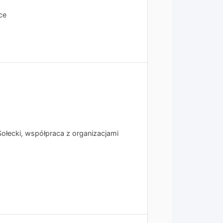
ce
ołecki, współpraca z organizacjami