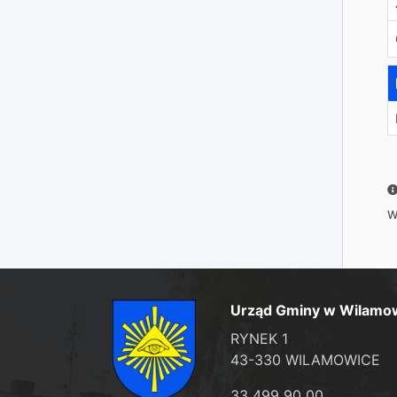
W
Urząd Gminy w Wilamo
RYNEK 1
43-330 WILAMOWICE
33 499 90 00