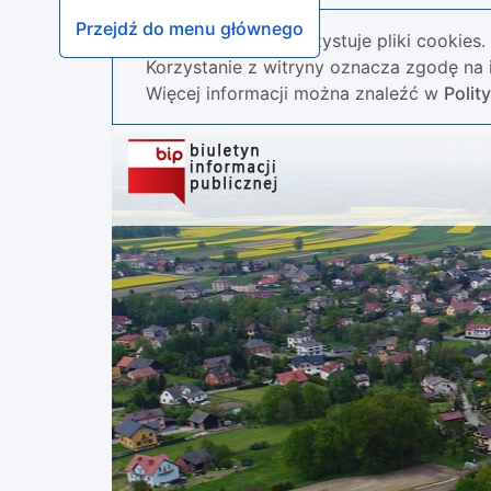
Przejdź do menu głównego
Nasza strona wykorzystuje pliki cookies.
Korzystanie z witryny oznacza zgodę na i
Więcej informacji można znaleźć w
Polit