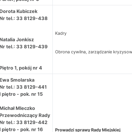
Dorota Kubiczek
Nr tel.: 33 8129-438
Kadry
Natalia Jonkisz
Nr tel.: 33 8129-439
Obrona cywilna, zarządzanie kryzyso
Piętro 1, pokój nr 4
Ewa Smolarska
Nr tel.: 33 8129-441
I piętro - pok. nr 15
Michał Mleczko
Przewodniczący Rady
Nr tel.: 33 8129-442
I piętro - pok. nr 16
Prowadzi sprawy Rady Miejskiej