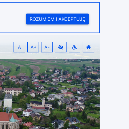
ROZUMIEM I AKCEPTUJĘ
A
A+
A-