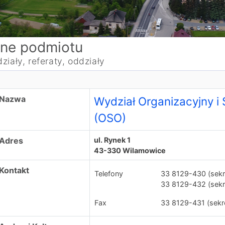
ne podmiotu
ziały, referaty, oddziały
ydział Organizacyjny i Spraw Obywatelskich (OSO)
Nazwa
Wydział Organizacyjny i
(OSO)
Adres
ul. Rynek 1
43-330 Wilamowice
Kontakt
Telefony
33 8129-430 (sekr
33 8129-432 (sekr
Fax
33 8129-431 (sekr