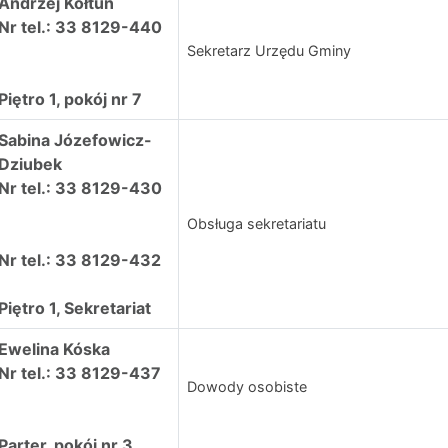
Andrzej Kołtun
Nr tel.: 33 8129-440
Sekretarz Urzędu Gminy
Piętro 1, pokój nr 7
Sabina Józefowicz-
Dziubek
Nr tel.: 33 8129-430
Obsługa sekretariatu
Nr tel.: 33 8129-432
Piętro 1, Sekretariat
Ewelina Kóska
Nr tel.: 33 8129-437
Dowody osobiste
Parter, pokój nr 3