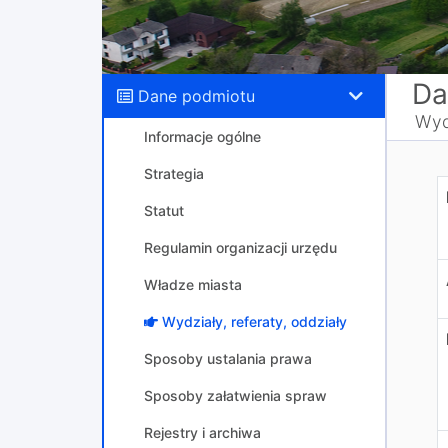
Da
Dane podmiotu
Wyd
Informacje ogólne
Strategia
W
Statut
Regulamin organizacji urzędu
Władze miasta
Wydziały, referaty, oddziały
Sposoby ustalania prawa
Sposoby załatwienia spraw
Rejestry i archiwa