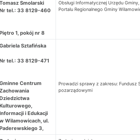
Tomasz Smolarski
Obsługi Informatycznej Urzędu Gminy,
Portalu Regionalnego Gminy Wilamowi
Nr tel.: 33 8129-460
Piętro 1, pokój nr 8
Gabriela Sztafińska
Nr tel.: 33 8129-471
Gminne Centrum
Prowadzi sprawy z zakresu: Fundusz S
Zachowania
pozarządowymi
Dziedzictwa
Kulturowego,
Informacji i Edukacji
w Wilamowicach, ul.
Paderewskiego 3,