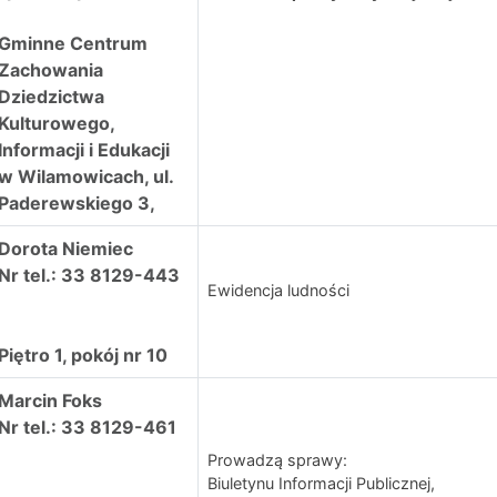
Gminne Centrum
Zachowania
Dziedzictwa
Kulturowego,
Informacji i Edukacji
w Wilamowicach, ul.
Paderewskiego 3,
Dorota Niemiec
Nr tel.: 33 8129-443
Ewidencja ludności
Piętro 1, pokój nr 10
Marcin Foks
Nr tel.: 33 8129-461
Prowadzą sprawy:
Biuletynu Informacji Publicznej,