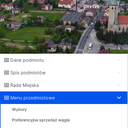
Dane podmiotu
Spis podmiotów
Rada Miejska
Menu przedmiotowe
Wybory
Preferencyjna sprzedaż węgla