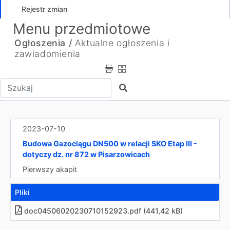
Rejestr zmian
Menu przedmiotowe
Ogłoszenia /
Aktualne ogłoszenia i
zawiadomienia
Wpisz tekst do wyszukania
Szukaj
2023-07-10
Budowa Gazociągu DN500 w relacji SKO Etap III -
dotyczy dz. nr 872 w Pisarzowicach
Pierwszy akapit
Pliki
doc04506020230710152923.pdf (441,42 kB)