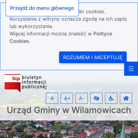
Przejdź do menu głównego
Nasza strona wykorzystuje pliki cookies.
Korzystanie z witryny oznacza zgodę na ich zapis
lub wykorzystanie.
Więcej informacji można znaleźć w
Polityce
Cookies.
ROZUMIEM I AKCEPTUJĘ
A
A+
A-
Urząd Gminy w Wilamowicach