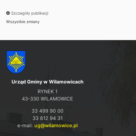
Szczegóły publikacji
Wszystkie zmiany
Urząd Gminy w Wilamowicach
RYNEK 1
43-330 WILAMOWICE
33 499 90 00
33 812 94 31
e-mail:
ug@wilamowice.pl