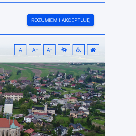
ROZUMIEM I AKCEPTUJĘ
A
A+
A-