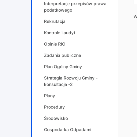
Interpretacje przepisów prawa
podatkowego
W
Rekrutacja
Kontrole i audyt
Opinie RIO
Zadania publiczne
Plan Ogólny Gminy
Strategia Rozwoju Gminy -
konsultacje -2
Plany
Procedury
Środowisko
Gospodarka Odpadami