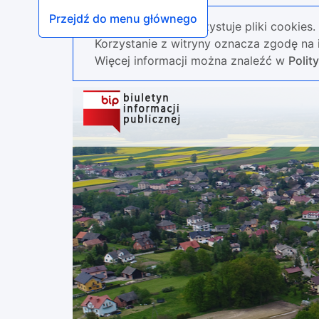
Przejdź do menu głównego
Nasza strona wykorzystuje pliki cookies.
Korzystanie z witryny oznacza zgodę na i
Więcej informacji można znaleźć w
Polit